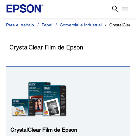
Para el trabajo
Papel
Comercial e Industrial
CrystalClear 
CrystalClear Film de Epson
CrystalClear Film de Epson