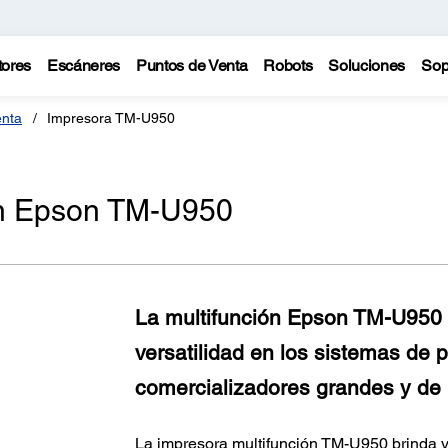
tores
Escáneres
Puntos de Venta
Robots
Soluciones
Sop
enta
Impresora TM-U950
ón Epson TM-U950
La multifunción Epson TM-U950 b
versatilidad en los sistemas de 
comercializadores grandes y de 
La impresora multifunción TM-U950 brinda v