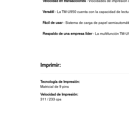
Velocidad en transacciones
- Vlocidades de impresión 
Versátil
- La TM-U950 cuenta con la capacidad de lect
Fácil de usar
- Sistema de carga de papel semiautomáti
Respaldo de una empresa líder
- La multifunción TM-U
Imprimir:
Tecnología de Impresión:
Matricial de 9 pins
Velocidad de Impresión:
311 / 233 cps