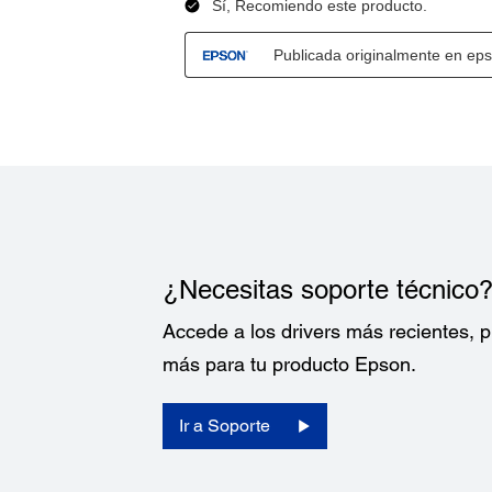
¿Necesitas soporte técnico
Accede a los drivers más recientes,
más para tu producto Epson.
Ir a Soporte