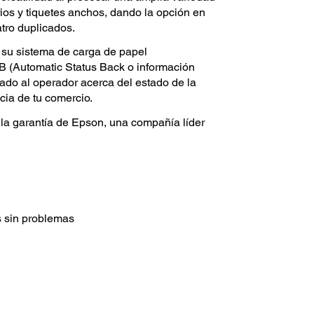
ios y tiquetes anchos, dando la opción en
atro duplicados.
 su sistema de carga de papel
SB (Automatic Status Back o información
ado al operador acerca del estado de la
cia de tu comercio.
 la garantía de Epson, una compañía líder
 sin problemas