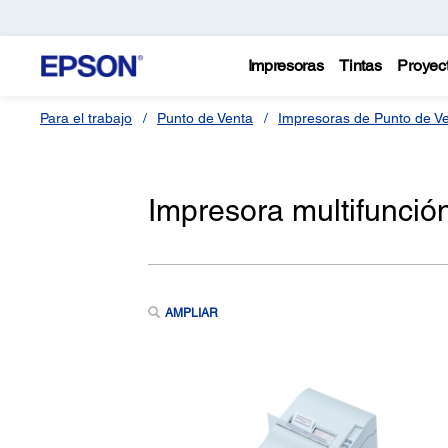
Impresoras
Tintas
Proyec
Para el trabajo
Punto de Venta
Impresoras de Punto de V
Impresora multifunci
AMPLIAR