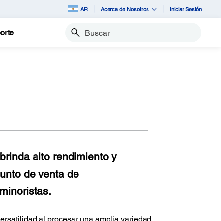
AR
Acerca de Nosotros
Iniciar Sesión
orte
Buscar
rinda alto rendimiento y
punto de venta de
minoristas.
ersatilidad al procesar una amplia variedad