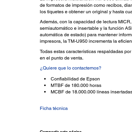
de formatos de impresión como recibos, diar
los tiquetes e obtener un original y hasta cu
Además, con la capacidad de lectura MICR,
semiautomático e insertable y la función A
automática de estado) para mantener inform
impresora, la TM-U950 incrementa la eficien
Todas estas características respaldadas por
en el punto de venta.
¿Quiere que lo contactemos?
Confiabilidad de Epson
MTBF de 180.000 horas
MCBF de 18.000.000 líneas insertadas
Ficha técnica
Compartir esta página