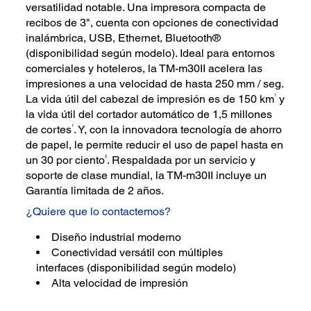
versatilidad notable. Una impresora compacta de
recibos de 3", cuenta con opciones de conectividad
inalámbrica, USB, Ethernet, Bluetooth®
(disponibilidad según modelo). Ideal para entornos
comerciales y hoteleros, la TM-m30II acelera las
impresiones a una velocidad de hasta 250 mm / seg.
1
La vida útil del cabezal de impresión es de 150 km
y
la vida útil del cortador automático de 1,5 millones
1
de cortes
. Y, con la innovadora tecnología de ahorro
de papel, le permite reducir el uso de papel hasta en
2
un 30 por ciento
. Respaldada por un servicio y
soporte de clase mundial, la TM-m30II incluye un
Garantía limitada de 2 años.
¿Quiere que lo contactemos?
Diseño industrial moderno
Conectividad versátil con múltiples
interfaces (disponibilidad según modelo)
Alta velocidad de impresión