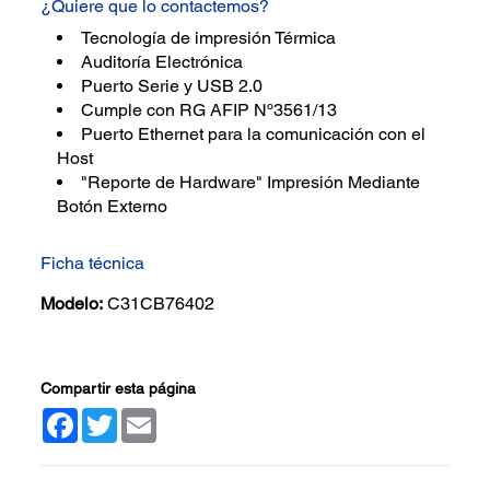
¿Quiere que lo contactemos?
Tecnología de impresión Térmica
Auditoría Electrónica
Puerto Serie y USB 2.0
Cumple con RG AFIP Nº3561/13
Puerto Ethernet para la comunicación con el
Host
"Reporte de Hardware" Impresión Mediante
Botón Externo
Ficha técnica
Modelo:
C31CB76402
Compartir esta página
Facebook
Twitter
Email