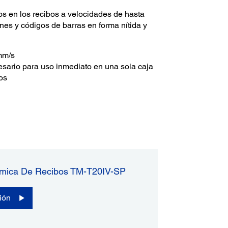
os en los recibos a velocidades de hasta
es y códigos de barras en forma nítida y
mm/s
esario para uso inmediato en una sola caja
os
rmica De Recibos TM-T20IV-SP
ión