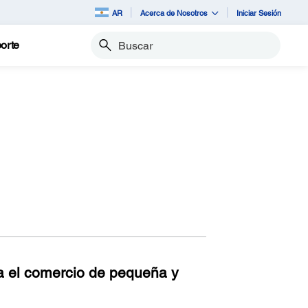
AR
Acerca de Nosotros
Iniciar Sesión
orte
Buscar
ra el comercio de pequeña y