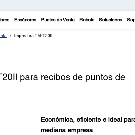
tores
Escáneres
Puntos de Venta
Robots
Soluciones
Sop
enta
Impresora TM-T20II
20II para recibos de puntos de
Económica, eficiente e ideal pa
mediana empresa