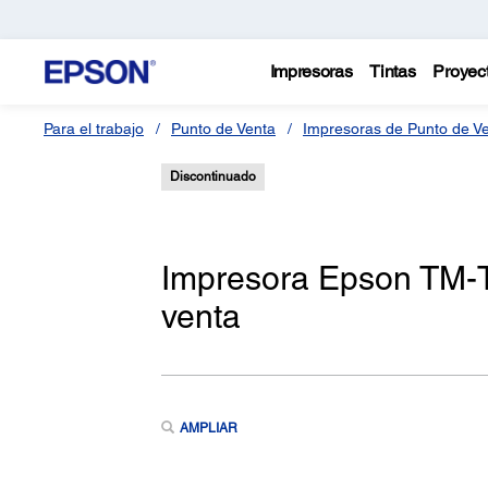
Impresoras
Tintas
Proyec
Para el trabajo
Punto de Venta
Impresoras de Punto de V
Discontinuado
Impresora Epson TM-T
venta
AMPLIAR