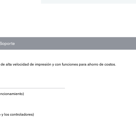
Soporte
de alta velocidad de impresión y con funciones para ahorro de costos.
 funcionamiento)
 y los controladores)