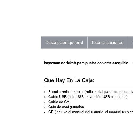
Descripción general
Especificaciones
Impresora de tickets para puntos de venta asequible
— 
Que Hay En La Caja:
Papel térmico en rollo (rollo inicial para control del
Cable USB (solo USB en versión USB con serial)
Cable de CA
Guía de configuración
CD (incluye el manual del usuario, el manual técnico