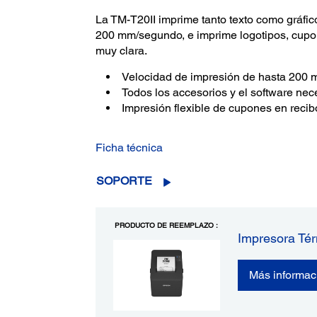
La TM-T20II imprime tanto texto como gráfic
200 mm/segundo, e imprime logotipos, cupon
muy clara.
Velocidad de impresión de hasta 200 
Todos los accesorios y el software nec
Impresión flexible de cupones en recib
Ficha técnica
SOPORTE
PRODUCTO DE REEMPLAZO :
Impresora Té
Más informac