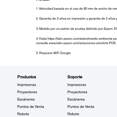
1. Velocidad basada en el uso de 80 mm de ancho de med
2. Garantía de 3 años en impresión y garantía de 2 años
3. Medido por un patrón de prueba definido por Epson. El
4. Visita https://latin.epson.com/select/medio-ambiente 
consulte www.latin.epson.com/soluciones-omnilink-POS
5. Requiere WiFi Dongle
Productos
Soporte
Impresoras
Impresoras
Proyectores
Proyectores
Escáneres
Escáneres
Puntos de Venta
Puntos de Venta
Robots
Robots