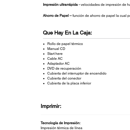
Impresión ultrarrápida -
velocidades de impresión de 
Ahorro de Papel –
función de ahorro de papel la cual p
Que Hay En La Caja:
Rollo de papel térmico
Manual CD
Start here
Cable AC
Adaptador AC
DVD de recuperación
Cubierta del interruptor de encendido
Cubierta del conector
Cubierta de la placa inferior
Imprimir:
Tecnología de Impresión:
Impresión térmica de línea