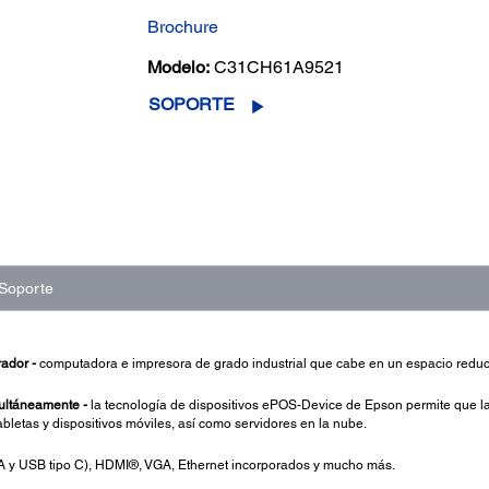
Brochure
Modelo:
C31CH61A9521
SOPORTE
Soporte
ador -
computadora e impresora de grado industrial que cabe en un espacio redu
multáneamente -
la tecnología de dispositivos ePOS-Device de Epson permite que la
letas y dispositivos móviles, así como servidores en la nube.
A y USB tipo C), HDMI®, VGA, Ethernet incorporados y mucho más.