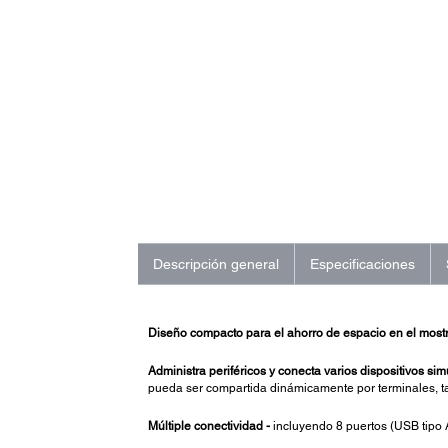
Descripción general
Especificaciones
Diseño compacto para el ahorro de espacio en el mostr
Administra periféricos y conecta varios dispositivos si
pueda ser compartida dinámicamente por terminales, tab
Múltiple conectividad -
incluyendo 8 puertos (USB tipo 