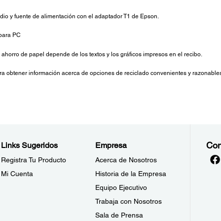
io y fuente de alimentación con el adaptador T1 de Epson.
 para PC
 ahorro de papel depende de los textos y los gráficos impresos en el recibo.
para obtener información acerca de opciones de reciclado convenientes y razonabl
Con
Links Sugeridos
Empresa
Registra Tu Producto
Acerca de Nosotros
Mi Cuenta
Historia de la Empresa
Equipo Ejecutivo
Trabaja con Nosotros
Sala de Prensa