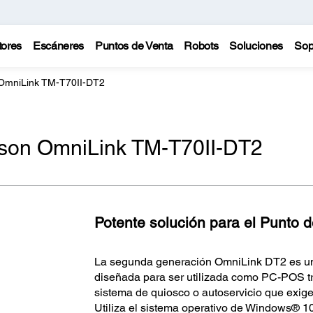
tores
Escáneres
Puntos de Venta
Robots
Soluciones
Sop
OmniLink TM-T70II-DT2
son OmniLink TM-T70II-DT2
Potente solución para el Punto 
La segunda generación OmniLink DT2 es una
diseñada para ser utilizada como PC-POS tr
sistema de quiosco o autoservicio que exige
Utiliza el sistema operativo de Windows® 10