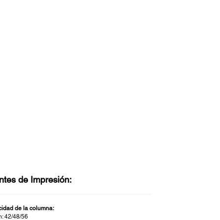
ntes de Impresión:
idad de la columna:
: 42/48/56