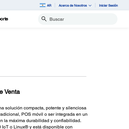
AR
Acerca de Nosotros
Iniciar Sesión
orte
Buscar
de Venta
 solución compacta, potente y silenciosa
adicional, POS móvil o ser integrada en un
n la máxima durabilidad y confiabilidad.
 IoT o Linux® y está disponible con