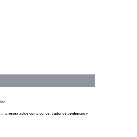
cido
 impresora actúe como concentrador de periféricos y