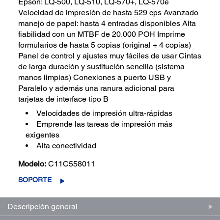
Epson: LQ-500, LQ-510, LQ-570+, LQ-570e
Velocidad de impresión de hasta 529 cps Avanzado
manejo de papel: hasta 4 entradas disponibles Alta
fiabilidad con un MTBF de 20.000 POH Imprime
formularios de hasta 5 copias (original + 4 copias)
Panel de control y ajustes muy fáciles de usar Cintas
de larga duración y sustitución sencilla (sistema
manos limpias) Conexiones a puerto USB y
Paralelo y además una ranura adicional para
tarjetas de interface tipo B
Velocidades de impresión ultra-rápidas
Emprende las tareas de impresión más
exigentes
Alta conectividad
Modelo:
C11C558011
SOPORTE
Descripción general