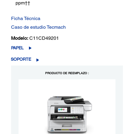
ppm††
Ficha Técnica
Caso de estudio Tecmach
Modelo:
C11CD49201
PAPEL
SOPORTE
PRODUCTO DE REEMPLAZO :