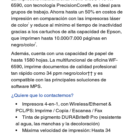
6590, con tecnología PrecisionCore®, es ideal para
grupos de trabajo. Ahorra hasta un 50% en costos de
impresión en comparación con las impresoras láser
1
de color
y reduce al mínimo el tiempo de inactividad
gracias a los cartuchos de alta capacidad de Epson,
que imprimen hasta 10.000/7.000 páginas en
2
negro/color
.
Además, cuenta con una capacidad de papel de
hasta 1580 hojas. La multifuncional de oficina WF-
6590, imprime documentos de calidad profesional
tan rápido como 34 ppm negro/color†† y es
compatible con las principales soluciones de
software MPS.
¿Quiere que lo contactemos?
Impresora 4-en-1, con Wireless/Ethernet &
PCL/PS: Imprime / Copia / Escanea / Fax
Tinta de pigmento DURABrite® Pro (resistente
al agua, las manchas y la decoloración)
Máxima velocidad de impresión: Hasta 34