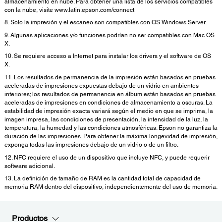
almacenamiento en nube. Para obtener una lista de los servicios compatibles
con la nube, visite www.latin.epson.com/connect
8. Solo la impresión y el escaneo son compatibles con OS Windows Server.
9. Algunas aplicaciones y/o funciones podrían no ser compatibles con Mac OS
X.
10. Se requiere acceso a Internet para instalar los drivers y el software de OS
X.
11. Los resultados de permanencia de la impresión están basados en pruebas
aceleradas de impresiones expuestas debajo de un vidrio en ambientes
interiores; los resultados de permanencia en álbum están basados en pruebas
aceleradas de impresiones en condiciones de almacenamiento a oscuras. La
estabilidad de impresión exacta variará según el medio en que se imprima, la
imagen impresa, las condiciones de presentación, la intensidad de la luz, la
temperatura, la humedad y las condiciones atmosféricas. Epson no garantiza la
duración de las impresiones. Para obtener la máxima longevidad de impresión,
exponga todas las impresiones debajo de un vidrio o de un filtro.
12. NFC requiere el uso de un dispositivo que incluye NFC, y puede requerir
software adicional.
13. La definición de tamaño de RAM es la cantidad total de capacidad de
memoria RAM dentro del dispositivo, independientemente del uso de memoria.
Productos