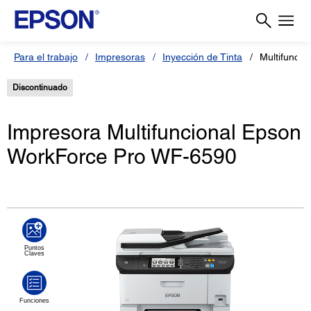
Para el trabajo
Impresoras
Inyección de Tinta
Multifunci
Discontinuado
Impresora Multifuncional Epson
WorkForce Pro WF-6590