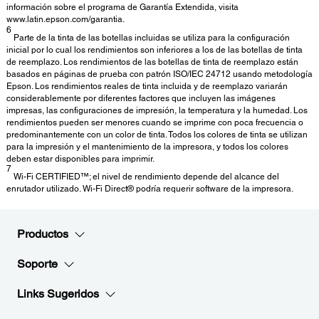
información sobre el programa de Garantía Extendida, visita
www.latin.epson.com/garantia.
6
Parte de la tinta de las botellas incluidas se utiliza para la configuración
inicial por lo cual los rendimientos son inferiores a los de las botellas de tinta
de reemplazo. Los rendimientos de las botellas de tinta de reemplazo están
basados en páginas de prueba con patrón ISO/IEC 24712 usando metodología
Epson. Los rendimientos reales de tinta incluida y de reemplazo variarán
considerablemente por diferentes factores que incluyen las imágenes
impresas, las configuraciones de impresión, la temperatura y la humedad. Los
rendimientos pueden ser menores cuando se imprime con poca frecuencia o
predominantemente con un color de tinta. Todos los colores de tinta se utilizan
para la impresión y el mantenimiento de la impresora, y todos los colores
deben estar disponibles para imprimir.
7
Wi-Fi CERTIFIED™; el nivel de rendimiento depende del alcance del
enrutador utilizado. Wi-Fi Direct® podría requerir software de la impresora.
Productos
Soporte
Links Sugeridos