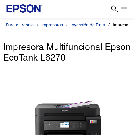
Para el trabajo
Impresoras
Inyección de Tinta
Impresora 
Impresora Multifuncional Epson
EcoTank L6270