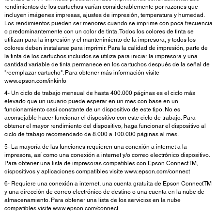
rendimientos de los cartuchos varían considerablemente por razones que
incluyen imágenes impresas, ajustes de impresión, temperatura y humedad.
Los rendimientos pueden ser menores cuando se imprime con poca frecuencia
o predominantemente con un color de tinta. Todos los colores de tinta se
utilizan para la impresión y el mantenimiento de la impresora, y todos los
colores deben instalarse para imprimir. Para la calidad de impresión, parte de
la tinta de los cartuchos incluidos se utiliza para iniciar la impresora y una
cantidad variable de tinta permanece en los cartuchos después de la señal de
"reemplazar cartucho". Para obtener más información visite
www.epson.com/inkinfo
4- Un ciclo de trabajo mensual de hasta 400.000 páginas es el ciclo más
elevado que un usuario puede esperar en un mes con base en un
funcionamiento casi constante de un dispositivo de este tipo. No es
aconsejable hacer funcionar el dispositivo con este ciclo de trabajo. Para
obtener el mayor rendimiento del dispositivo, haga funcionar el dispositivo al
ciclo de trabajo recomendado de 8.000 a 100.000 páginas al mes.
5- La mayoría de las funciones requieren una conexión a internet a la
impresora, así como una conexión a internet y/o correo electrónico dispositivo.
Para obtener una lista de impresoras compatibles con Epson ConnectTM,
dispositivos y aplicaciones compatibles visite www.epson.com/connect
6- Requiere una conexión a internet, una cuenta gratuita de Epson ConnectTM
y una dirección de correo electrónico de destino o una cuenta en la nube de
almacenamiento. Para obtener una lista de los servicios en la nube
compatibles visite www.epson.com/connect