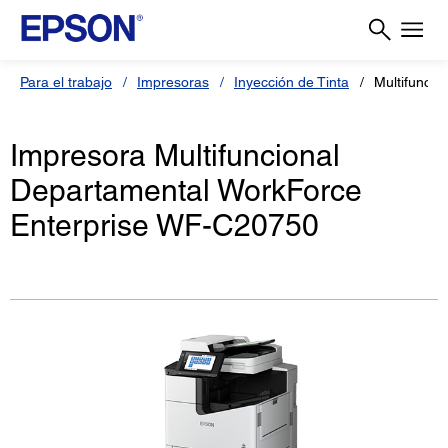
Para el trabajo
Impresoras
Inyección de Tinta
Multifunci
Impresora Multifuncional
Departamental WorkForce
Enterprise WF-C20750