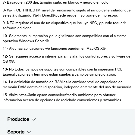
7- Basado en 200 dpi, tamaño carta, en blanco y negro o en color.
8- Wi-Fi CERTIFIEDTM; nivel de rendimiento sujeto al rango del enrutador que
se está utilizando. Wi-Fi Direct® puede requerir software de impresora.
9- NFC requiere el uso de un dispositivo que incluye NFC, y puede requerir
software adicional.
10- Solamente la impresión y el digitalizado son compatibles con el sistema
operativo Windows Server®.
11- Algunas aplicaciones y/o funciones pueden en Mac OS X®.
12- Se requiere acceso a internet para instalar los controladores y software de
OS X®.
13- No todos los tipos de soportes son compatibles con la impresión PCL.
Especificaciones y términos están sujetos a cambios sin previo aviso.
14- La definición de tamaño de RAM es la cantidad total de capacidad de
memoria RAM dentro del dispositivo, independientemente del uso de memoria.
15- Visite https://latin.epson.com/select/medio-ambiente para obtener
información acerca de opciones de reciclado convenientes y razonables.
Productos
Soporte