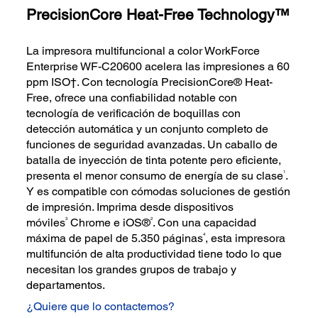
PrecisionCore Heat-Free Technology™
La impresora multifuncional a color WorkForce
Enterprise WF-C20600 acelera las impresiones a 60
ppm ISO†. Con tecnología PrecisionCore® Heat-
Free, ofrece una confiabilidad notable con
tecnología de verificación de boquillas con
detección automática y un conjunto completo de
funciones de seguridad avanzadas. Un caballo de
batalla de inyección de tinta potente pero eficiente,
1
presenta el menor consumo de energía de su clase
.
Y es compatible con cómodas soluciones de gestión
de impresión. Imprima desde dispositivos
3
2
móviles
Chrome e iOS®
. Con una capacidad
4
máxima de papel de 5.350 páginas
, esta impresora
multifunción de alta productividad tiene todo lo que
necesitan los grandes grupos de trabajo y
departamentos.
¿Quiere que lo contactemos?