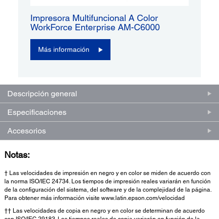
Impresora Multifuncional A Color
WorkForce Enterprise AM-C6000
Más información
Descripción general
Especificaciones
Accesorios
Notas:
† Las velocidades de impresión en negro y en color se miden de acuerdo con
la norma ISO/IEC 24734. Los tiempos de impresión reales variarán en función
de la configuración del sistema, del software y de la complejidad de la página.
Para obtener más información visite www.latin.epson.com/velocidad
†† Las velocidades de copia en negro y en color se determinan de acuerdo
con ISO/IEC 29183. Los tiempos reales de copia variarán en función de la