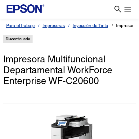
Para el trabajo
Impresoras
Inyección de Tinta
Impresora 
Discontinuado
Impresora Multifuncional
Departamental WorkForce
Enterprise WF-C20600