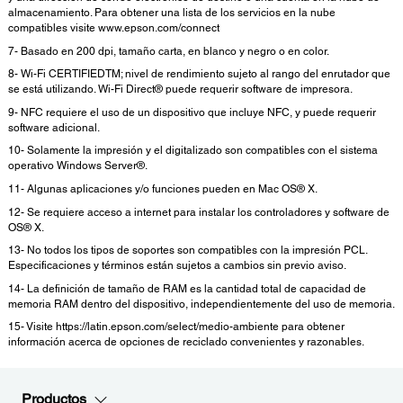
almacenamiento. Para obtener una lista de los servicios en la nube
compatibles visite www.epson.com/connect
7- Basado en 200 dpi, tamaño carta, en blanco y negro o en color.
8- Wi-Fi CERTIFIEDTM; nivel de rendimiento sujeto al rango del enrutador que
se está utilizando. Wi-Fi Direct® puede requerir software de impresora.
9- NFC requiere el uso de un dispositivo que incluye NFC, y puede requerir
software adicional.
10- Solamente la impresión y el digitalizado son compatibles con el sistema
operativo Windows Server®.
11- Algunas aplicaciones y/o funciones pueden en Mac OS® X.
12- Se requiere acceso a internet para instalar los controladores y software de
OS® X.
13- No todos los tipos de soportes son compatibles con la impresión PCL.
Especificaciones y términos están sujetos a cambios sin previo aviso.
14- La definición de tamaño de RAM es la cantidad total de capacidad de
memoria RAM dentro del dispositivo, independientemente del uso de memoria.
15- Visite https://latin.epson.com/select/medio-ambiente para obtener
información acerca de opciones de reciclado convenientes y razonables.
Productos