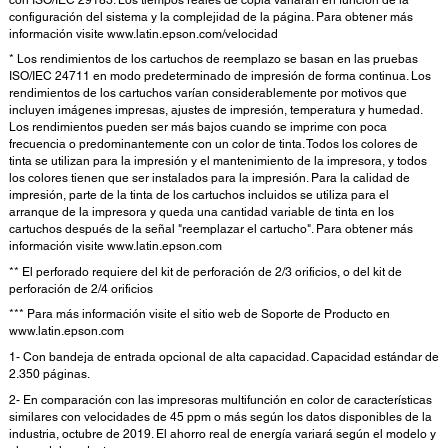
configuración del sistema y la complejidad de la página. Para obtener más
información visite www.latin.epson.com/velocidad
* Los rendimientos de los cartuchos de reemplazo se basan en las pruebas
ISO/IEC 24711 en modo predeterminado de impresión de forma continua. Los
rendimientos de los cartuchos varían considerablemente por motivos que
incluyen imágenes impresas, ajustes de impresión, temperatura y humedad.
Los rendimientos pueden ser más bajos cuando se imprime con poca
frecuencia o predominantemente con un color de tinta. Todos los colores de
tinta se utilizan para la impresión y el mantenimiento de la impresora, y todos
los colores tienen que ser instalados para la impresión. Para la calidad de
impresión, parte de la tinta de los cartuchos incluidos se utiliza para el
arranque de la impresora y queda una cantidad variable de tinta en los
cartuchos después de la señal "reemplazar el cartucho". Para obtener más
información visite www.latin.epson.com
** El perforado requiere del kit de perforación de 2/3 orificios, o del kit de
perforación de 2/4 orificios
*** Para más información visite el sitio web de Soporte de Producto en
www.latin.epson.com
1- Con bandeja de entrada opcional de alta capacidad. Capacidad estándar de
2.350 páginas.
2- En comparación con las impresoras multifunción en color de características
similares con velocidades de 45 ppm o más según los datos disponibles de la
industria, octubre de 2019. El ahorro real de energía variará según el modelo y