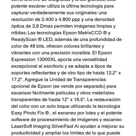
potente escáner utiliza la última tecnología para
capturar verdaderamente sus originales: una
resolución de 2.400 x 4.800 ppp y una densidad
óptica de 3,8 Dmax permiten imágenes limpias y
nítidas; Las tecnologías Epson MatrixCCD ® y
ReadyScan ® LED, además de una profundidad de
color de 48 bits, ofrecen colores brillantes y
vibrantes con una precisión increíble. El Epson
Expression 13000XL aporta una versatilidad
excepcional al escritorio y se adapta a tipos de
soportes reflectantes y de otro tipo de hasta 12,2" x
17,2". Agregue la Unidad de Transparencias
opcional de Epson (se vende por separado) para
escanear fácilmente películas y otros materiales
transparentes de hasta 12" x 16,5". La restauración
del color con un solo toque utilizando la tecnología
Easy Photo Fix ® , el escaneo por lotes y el potente
software de procesamiento de imágenes y escaneo
LaserSoft Imaging SilverFast Ai ayudan a mejorar su
productividad y ampliar los límites de lo que puede