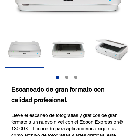
Escaneado de gran formato con
calidad profesional.
Lleve el escaneo de fotografías y gráficos de gran
formato a un nuevo nivel con el Epson Expression®
13000XL. Diseñado para aplicaciones exigentes
como archivo de fotografías y artes gráficas, este