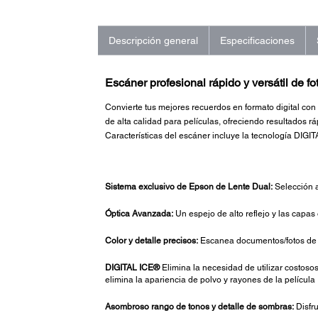
Descripción general
Especificaciones
Escáner profesional rápido y versátil de fo
Convierte tus mejores recuerdos en formato digital con
de alta calidad para películas, ofreciendo resultados rá
Características del escáner incluye la tecnología DIGIT
Sistema exclusivo de Epson de Lente Dual:
Selección a
Óptica Avanzada:
Un espejo de alto reflejo y las capas
Color y detalle precisos:
Escanea documentos/fotos de ex
DIGITAL ICE®
Elimina la necesidad de utilizar costoso
elimina la apariencia de polvo y rayones de la película
Asombroso rango de tonos y detalle de sombras:
Disfru