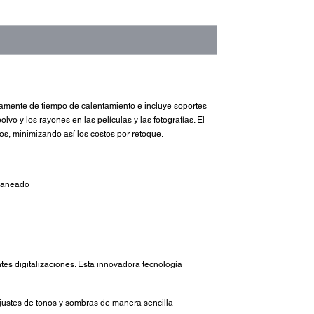
icamente de tiempo de calentamiento e incluye soportes
vo y los rayones en las películas y las fotografías. El
os, minimizando así los costos por retoque.
scaneado
tes digitalizaciones. Esta innovadora tecnología
ajustes de tonos y sombras de manera sencilla