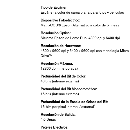
Tipo de Escáner:
Escáner a color de cama plana para fotos y películas
Dispositivo Fotoeléctrico:
MatrixCCD® Epson Alternativo a color de 6 líneas
Resolución Óptica:
Sistema Epson de Lente Dual 4800 dpi y 6400 dpi
Resolución de Hardware:
4800 x 9600 dpi y 6400 x 9600 dpi con tecnologia Micro
Drive™
Resolución Máxima:
12800 dpi (interpolada)
Profundidad del Bit de Color:
48 bits (interna/ externa)
Profundidad del Bit Monocromático:
16 bits (interna/ externa)
Profundidad de la Escala de Grises del Bit:
1
16-bits per pixel internal / external
Resolución de Salida:
4.0 Dmax
Pixeles Efectivos: