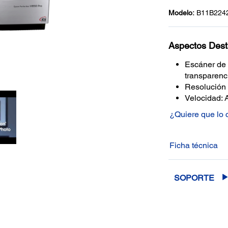
Modelo:
B11B224
Aspectos Des
Escáner de 
transparenc
Resolución 
Velocidad: 
¿Quiere que lo
Ficha técnica
SOPORTE