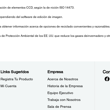
ización de elementos CCD, según la de nición ISO 14473.
 dependiendo del software de edición de imagen.
ra obtener información acerca de opciones de reciclado convenientes y razonables
de Protección Ambiental de los EE. UU. que reduce los gases deinvernadero y otra
Con
Links Sugeridos
Empresa
Registra Tu Producto
Acerca de Nosotros
Mi Cuenta
Historia de la Empresa
Equipo Ejecutivo
Trabaja con Nosotros
Sala de Prensa