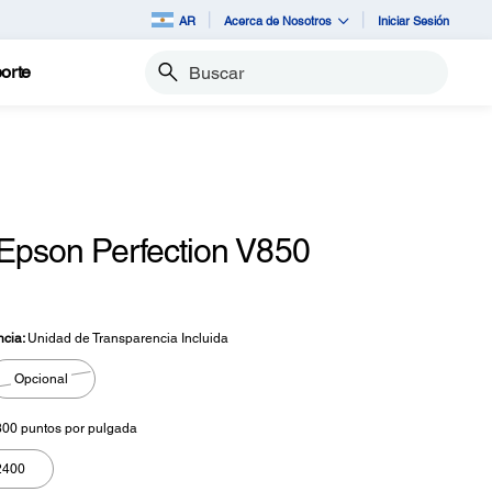
AR
Acerca de Nosotros
Iniciar Sesión
orte
Buscar
Epson Perfection V850
ncia:
Unidad de Transparencia Incluida
Opcional
00 puntos por pulgada
2400