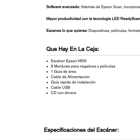
Software avanzado:
Además de Epson Scan, incorpora e
Mayor productividad con la tecnología LED ReadySca
Escanea lo que quieras:
Diapositivas, películas, forma
Que Hay En La Caja:
Escáner Epson V850
8 Monturas para negativos y películas
1 Guía de área
Cable de Alimentación
Guía rápida de instalación
Cable USB
CD con drivers
Especificaciones del Escáner: