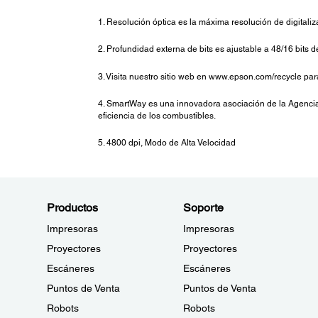
1. Resolución óptica es la máxima resolución de digital
2. Profundidad externa de bits es ajustable a 48/16 bits
3. Visita nuestro sitio web en www.epson.com/recycle pa
4. SmartWay es una innovadora asociación de la Agencia 
eficiencia de los combustibles.
5. 4800 dpi, Modo de Alta Velocidad
Productos
Soporte
Impresoras
Impresoras
Proyectores
Proyectores
Escáneres
Escáneres
Puntos de Venta
Puntos de Venta
Robots
Robots