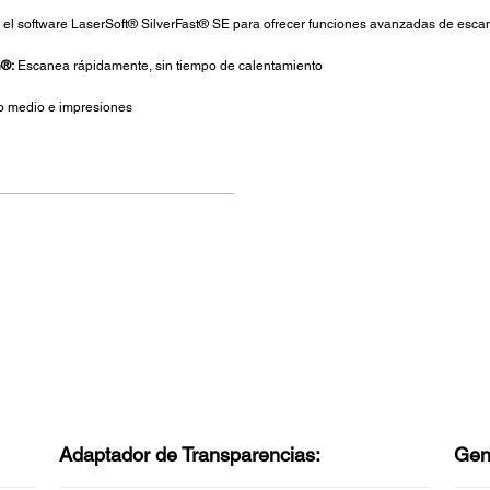
l software LaserSoft® SilverFast® SE para ofrecer funciones avanzadas de esca
n®:
Escanea rápidamente, sin tiempo de calentamiento
to medio e impresiones
Adaptador de Transparencias:
Gen