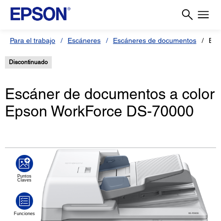
Para el trabajo
Escáneres
Escáneres de documentos
Esc
Discontinuado
Escáner de documentos a color
Epson WorkForce DS-70000