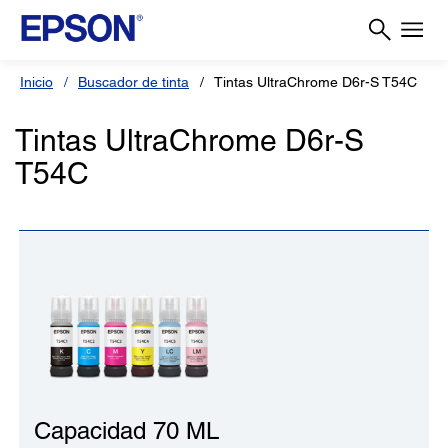
Inicio
Buscador de tinta
Tintas UltraChrome D6r-S T54C
Tintas UltraChrome D6r-S
T54C
Capacidad 70 ML