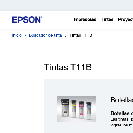
Impresoras
Tintas
Proyec
Inicio
Buscador de tinta
Tintas T11B
Tintas T11B
Botell
Botellas 
Las tintas,
lograr los m