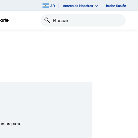
AR
Acerca de Nosotros
Iniciar Sesión
orte
Buscar
juntas para