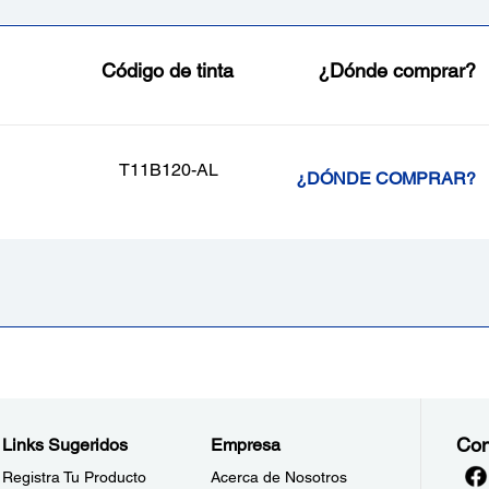
Código de tinta
¿Dónde comprar?
T11B120-AL
¿DÓNDE COMPRAR?
Con
Links Sugeridos
Empresa
Registra Tu Producto
Acerca de Nosotros