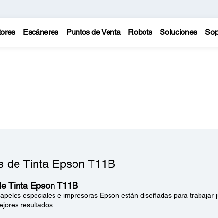
tores
Escáneres
Puntos de Venta
Robots
Soluciones
Sop
as de Tinta Epson T11B
de Tinta Epson T11B
 papeles especiales e impresoras Epson están diseñadas para trabajar 
ejores resultados.