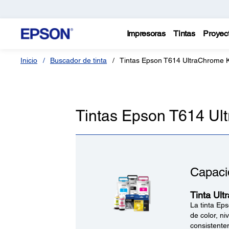
Impresoras
Tintas
Proyec
Inicio
Buscador de tinta
Tintas Epson T614 UltraChrome 
Tintas Epson T614 Ul
Capaci
Tinta Ult
La tinta Ep
de color, ni
consistentem