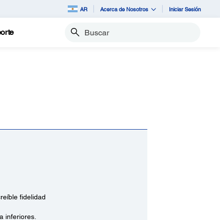
AR
Acerca de Nosotros
Iniciar Sesión
orte
Buscar
eíble fidelidad
 inferiores.