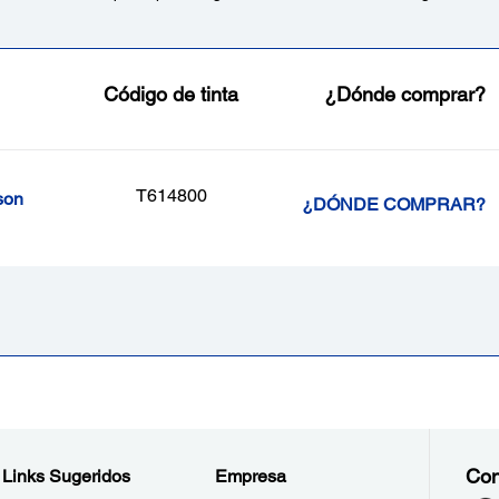
Código de tinta
¿Dónde comprar?
T614800
son
¿DÓNDE COMPRAR?
Con
Links Sugeridos
Empresa