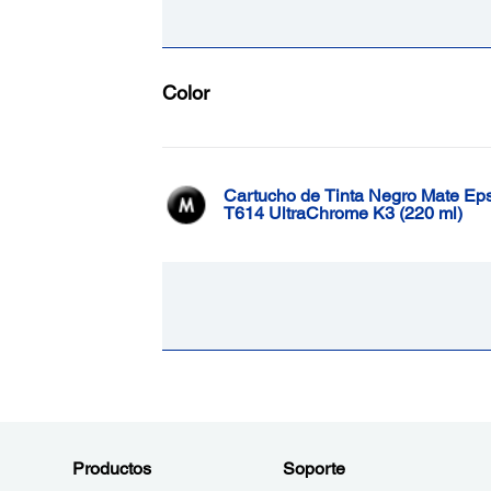
Color
Cartucho de Tinta Negro Mate Ep
T614 UltraChrome K3 (220 ml)
Productos
Soporte