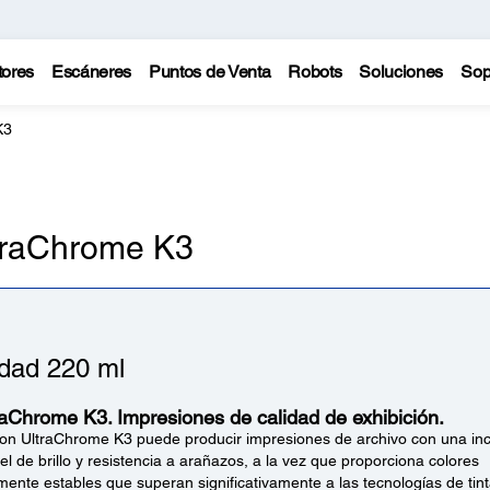
tores
Escáneres
Puntos de Venta
Robots
Soluciones
Sop
K3
traChrome K3
dad 220 ml
raChrome K3. Impresiones de calidad de exhibición.
son UltraChrome K3 puede producir impresiones de archivo con una incr
vel de brillo y resistencia a arañazos, a la vez que proporciona colores
ente estables que superan significativamente a las tecnologías de tinta