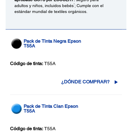
1
adultos y niños, incluidos bebés
; Cumple con el
estándar mundial de textiles orgánicos.
Pack de Tinta Negra Epson
T55A
Código de tinta:
T55A
¿DÓNDE COMPRAR?
Pack de Tinta Cian Epson
T55A
Código de tinta:
T55A