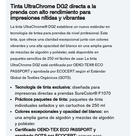
Tinta UltraChrome DG2 directa a la
prenda con alto rendimiento para
impresiones nítidas y vibrantes
La tinta UltraChrome® DG2 establece un nuevo estándar en
tecnología de tintas para prendas de nivel profesional. Esta
tinta, que ofrece una claridad excepcional junto con colores
vibrantes y una alta opacidad del blanco en una amplia gama
de mezclas de algodón y poliéster, está disponible en
paquetes sencillos de 250 ml fáciles de usar. La tinta
UltraChrome DG2 está certificada por OEKO-TEX® ECO
PASSPORT y aprobada por ECOCERT según el Estándar
Global de Textiles Orgánicos (GOTS).
Tecnología de tinta exclusiva:
diseñada para
impresoras directas a prendas SureColor® F1070
Prácticos paquetes de tinta:
paquetes de tinta
individuales sellados y sin cartuchos de 250 ml
Colores excepcionales y opacidad del blanco:
en
una amplia gama de algodón y mezclas de algodón
y poliéster.
Certificado OEKO-TEX ECO PASSPORT y
aprobado GOTS por ECOCERT:
seguro para