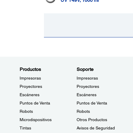
UV T49V, 1000 ml
Productos
Soporte
Impresoras
Impresoras
Proyectores
Proyectores
Escáneres
Escáneres
Puntos de Venta
Puntos de Venta
Robots
Robots
Microdispositivos
Otros Productos
Tintas
Avisos de Seguridad