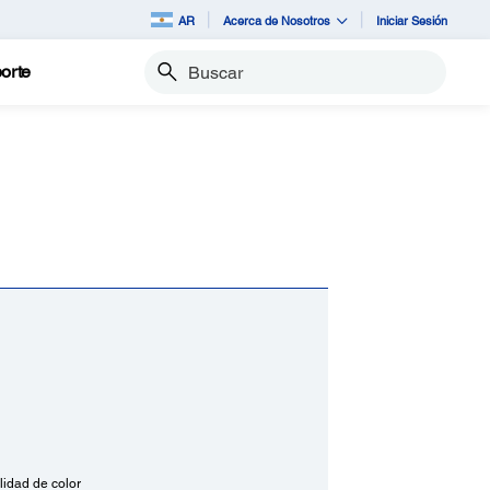
AR
Acerca de Nosotros
Iniciar Sesión
orte
Buscar
lidad de color