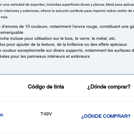
n una variedad de soportes, incluidas superficies duras y planas. Ideal para aplic
n interiores y exteriores, ofrece la solución perfecta para imprimir sobre cartón d
y más.
d’encres de 10 couleurs, notamment l’encre rouge, constituant une 
 remarquable
che incluse pour utilisation sur le bois, le verre, le métal, etc.
lus pour ajouter de la texture, de la brillance ou des effets spéciaux
e couleur exceptionnelle sur divers supports, notamment les surfaces d
éales pour les panneaux intérieurs et extérieurs
Código de tinta
¿Dónde comprar?
T49V
on
¿DÓNDE COMPRAR?