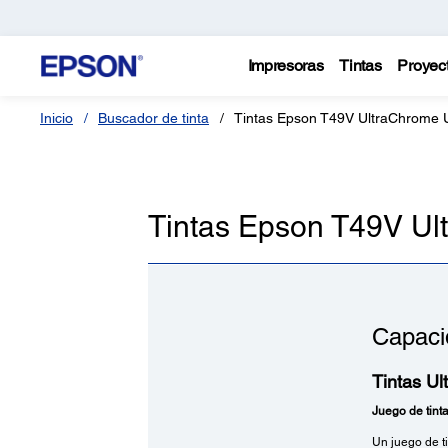
Impresoras
Tintas
Proyec
Inicio
Buscador de tinta
Tintas Epson T49V UltraChrome 
Tintas Epson T49V U
Capacid
Tintas U
Juego de tinta
Un juego de ti