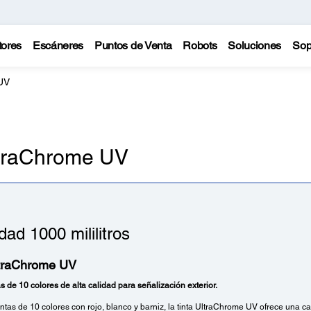
tores
Escáneres
Puntos de Venta
Robots
Soluciones
Sop
UV
ltraChrome UV
ad 1000 mililitros
ltraChrome UV
s de 10 colores de alta calidad para señalización exterior.
ntas de 10 colores con rojo, blanco y barniz, la tinta UltraChrome UV ofrece una ca