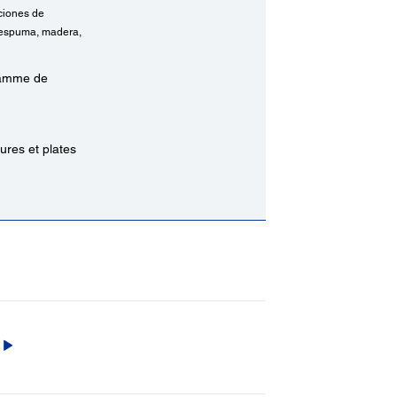
aciones de
e espuma, madera,
gamme de
ures et plates