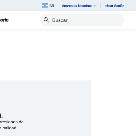
AR
Acerca de Nosotros
Iniciar Sesión
orte
Buscar
l.
presiones de
e calidad