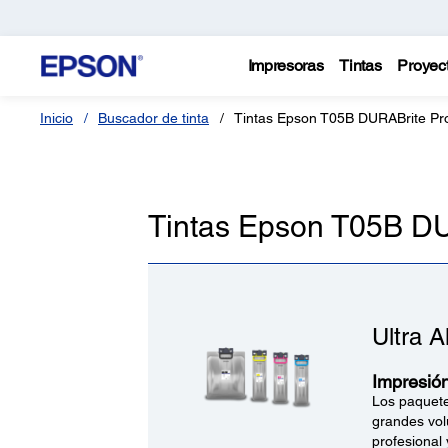
Impresoras
Tintas
Proyec
Inicio
Buscador de tinta
Tintas Epson T05B DURABrite Pr
Tintas Epson T05B D
Ultra A
Impresión
Los paquete
grandes vol
profesional 