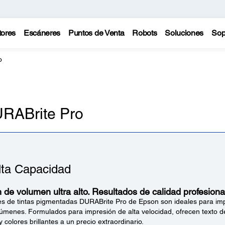
tores
Escáneres
Puntos de Venta
Robots
Soluciones
Sop
o
URABrite Pro
lta Capacidad
 de volumen ultra alto. Resultados de calidad profesiona
s de tintas pigmentadas DURABrite Pro de Epson son ideales para im
úmenes. Formulados para impresión de alta velocidad, ofrecen texto d
y colores brillantes a un precio extraordinario.