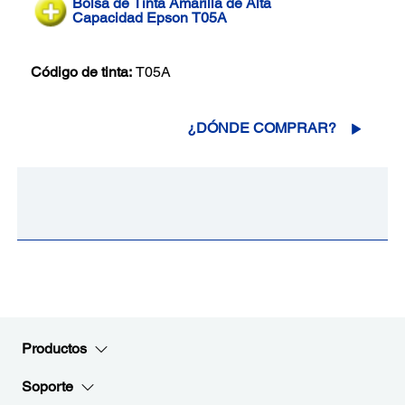
Bolsa de Tinta Amarilla de Alta
Capacidad Epson T05A
Código de tinta:
T05A
¿DÓNDE COMPRAR?
Productos
Soporte