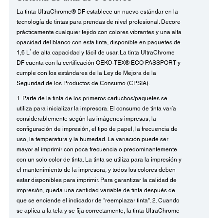
La tinta UltraChrome® DF establece un nuevo estándar en la
tecnología de tintas para prendas de nivel profesional. Decore
prácticamente cualquier tejido con colores vibrantes y una alta
opacidad del blanco con esta tinta, disponible en paquetes de
1
1,6 L
de alta capacidad y fácil de usar. La tinta UltraChrome
DF cuenta con la certificación OEKO-TEX® ECO PASSPORT y
cumple con los estándares de la Ley de Mejora de la
Seguridad de los Productos de Consumo (CPSIA).
1. Parte de la tinta de los primeros cartuchos/paquetes se
utiliza para inicializar la impresora. El consumo de tinta varía
considerablemente según las imágenes impresas, la
configuración de impresión, el tipo de papel, la frecuencia de
uso, la temperatura y la humedad. La variación puede ser
mayor al imprimir con poca frecuencia o predominantemente
con un solo color de tinta. La tinta se utiliza para la impresión y
el mantenimiento de la impresora, y todos los colores deben
estar disponibles para imprimir. Para garantizar la calidad de
impresión, queda una cantidad variable de tinta después de
que se enciende el indicador de "reemplazar tinta". 2. Cuando
se aplica a la tela y se fija correctamente, la tinta UltraChrome