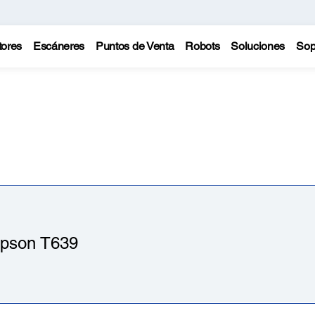
tores
Escáneres
Puntos de Venta
Robots
Soluciones
Sop
Epson T639