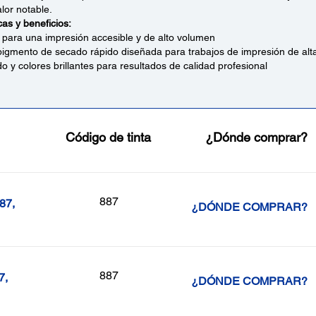
lor notable.
cas y beneficios:
para una impresión accesible y de alto volumen
pigmento de secado rápido diseñada para trabajos de impresión de alt
do y colores brillantes para resultados de calidad profesional
Código de tinta
¿Dónde comprar?
887
87,
¿DÓNDE COMPRAR?
887
7,
¿DÓNDE COMPRAR?