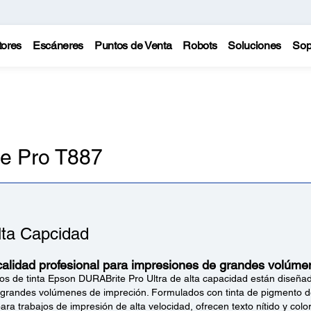
tores
Escáneres
Puntos de Venta
Robots
Soluciones
Sop
e Pro T887
lta Capcidad
calidad profesional para impresiones de grandes volúme
os de tinta Epson DURABrite Pro Ultra de alta capacidad están diseña
 grandes volúmenes de impreción. Formulados con tinta de pigmento d
ra trabajos de impresión de alta velocidad, ofrecen texto nítido y color