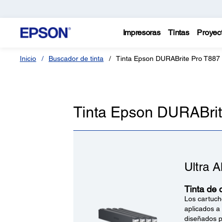
Impresoras
Tintas
Proyec
Inicio
Buscador de tinta
Tinta Epson DURABrite Pro T887
Tinta Epson DURABrit
Ultra A
Tinta de 
Los cartuch
aplicados a
diseñados pa