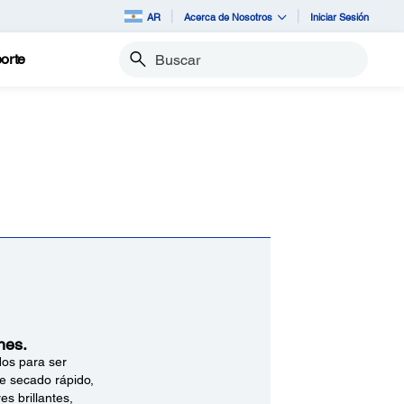
AR
Acerca de Nosotros
Iniciar Sesión
orte
Buscar
nes.
dos para ser
e secado rápido,
es brillantes,