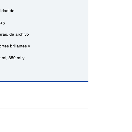
lidad de
a y
ras, de archivo
tes brillantes y
 ml, 350 ml y