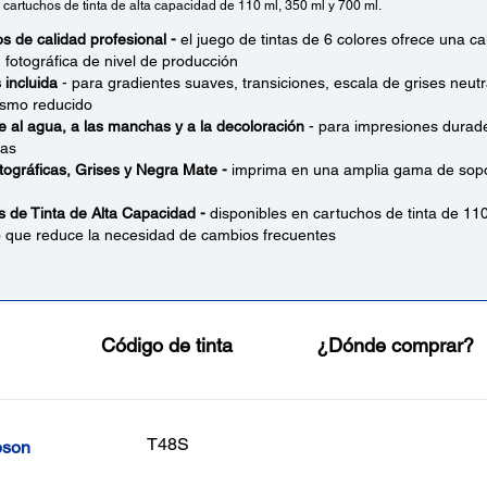
 cartuchos de tinta de alta capacidad de 110 ml, 350 ml y 700 ml.
s de calidad profesional -
el juego de tintas de 6 colores ofrece una ca
 fotográfica de nivel de producción
 incluida
- para gradientes suaves, transiciones, escala de grises neutr
smo reducido
e al agua, a las manchas y a la decoloración
- para impresiones durade
ras
tográficas, Grises y Negra Mate -
imprima en una amplia gama de sopor
 de Tinta de Alta Capacidad -
disponibles en cartuchos de tinta de 110
o que reduce la necesidad de cambios frecuentes
Código de tinta
¿Dónde comprar?
T48S
pson