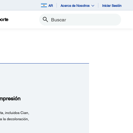
AR
Acerca de Nosotros
Iniciar Sesión
orte
Buscar
impresión
a, incluidos Cian,
a la decoloración,