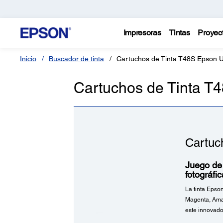
Impresoras
Tintas
Proyec
Inicio
Buscador de tinta
Cartuchos de Tinta T48S Epson
Cartuchos de Tinta 
Cartuc
Juego de 
fotográfi
La tinta Epso
Magenta, Amar
este innovado