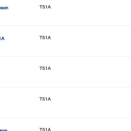
T51A
pson
T51A
1A
T51A
T51A
T51A
pson