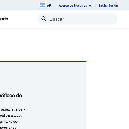
AR
Acerca de Nosotros
Iniciar Sesión
orte
Buscar
ráficos de
pas, letreros y
eal para todo,
 interiores.
impresiones