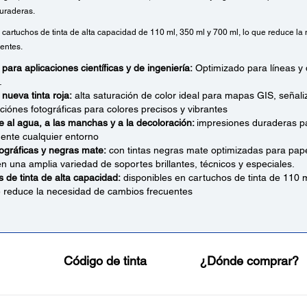
uraderas.
 cartuchos de tinta de alta capacidad de 110 ml, 350 ml y 700 ml, lo que reduce la
entes.
para aplicaciones científicas y de ingeniería:
Optimizado para líneas y 
.
 nueva tinta roja:
alta saturación de color ideal para mapas GIS, señaliz
ciónes fotográficas para colores precisos y vibrantes
e al agua, a las manchas y a la decoloración:
impresiones duraderas p
ente cualquier entorno
tográficas y negras mate:
con tintas negras mate optimizadas para pape
n una amplia variedad de soportes brillantes, técnicos y especiales.
 de tinta de alta capacidad:
disponibles en cartuchos de tinta de 110 
e reduce la necesidad de cambios frecuentes
Código de tinta
¿Dónde comprar?