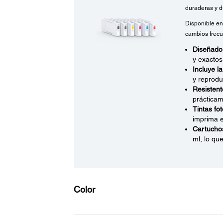
duraderas y d
Disponible en
cambios frecu
Diseñado 
y exactos
Incluye la
y reprodu
Resistent
prácticam
Tintas fo
imprima e
Cartuchos
ml, lo qu
Color