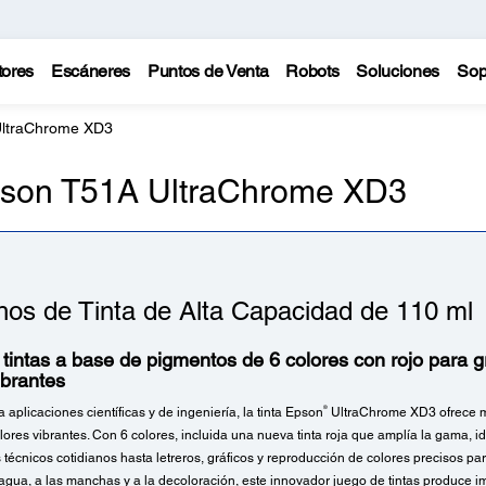
tores
Escáneres
Puntos de Venta
Robots
Soluciones
Sop
UltraChrome XD3
pson T51A UltraChrome XD3
hos de Tinta de Alta Capacidad de 110 ml
tintas a base de pigmentos de 6 colores con rojo para g
ibrantes
®
aplicaciones científicas y de ingeniería, la tinta Epson
UltraChrome XD3 ofrece ma
lores vibrantes. Con 6 colores, incluida una nueva tinta roja que amplía la gama, id
técnicos cotidianos hasta letreros, gráficos y reproducción de colores precisos para
 agua, a las manchas y a la decoloración, este innovador juego de tintas produce 