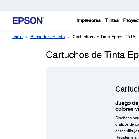
Impresoras
Tintas
Proyec
Inicio
Buscador de tinta
Cartuchos de Tinta Epson T51A 
Cartuchos de Tinta E
Cartuc
Juego de 
colores v
Diseñada para 
gráficos de co
desde dibujos 
Resistente al