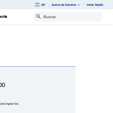
AR
Acerca de Nosotros
Iniciar Sesión
orte
Buscar
00
ara lograr los