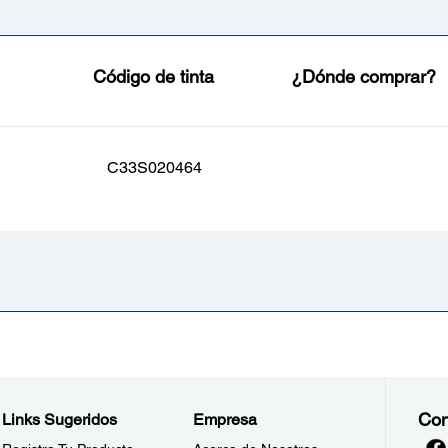
Código de tinta
¿Dónde comprar?
C33S020464
Con
Links Sugeridos
Empresa