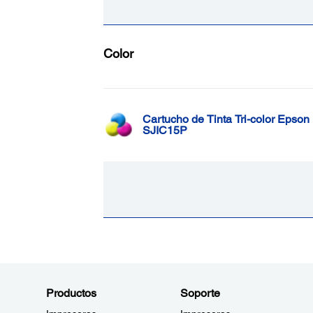
Color
Cartucho de Tinta Tri-color Epson
SJIC15P
Productos
Soporte