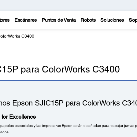
tores
Escáneres
Puntos de Venta
Robots
Soluciones
Sop
ColorWorks C3400
C15P para ColorWorks C3400
hos Epson SJIC15P para ColorWorks C34
for Excellence
s papeles especiales y las impresoras Epson están diseñadas para trabajar juntas p
tados.