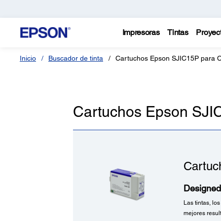
Impresoras
Tintas
Proyec
Inicio
Buscador de tinta
Cartuchos Epson SJIC15P para 
Cartuchos Epson SJI
Cartuc
Designed 
Las tintas, lo
mejores resul