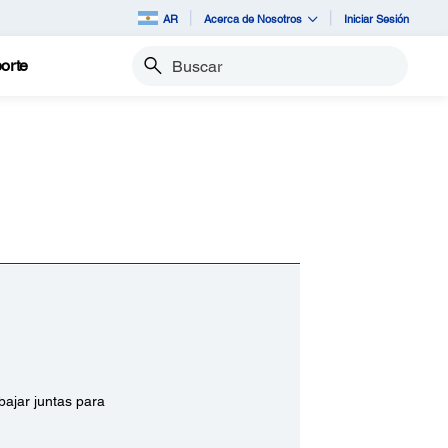
AR
Acerca de Nosotros
Iniciar Sesión
orte
Buscar
bajar juntas para