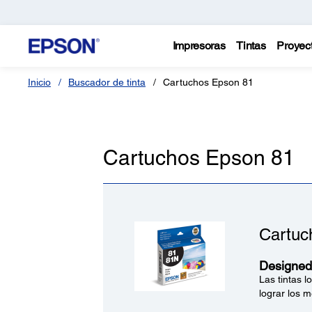
Impresoras
Tintas
Proyec
Inicio
Buscador de tinta
Cartuchos Epson 81
Cartuchos Epson 81
Cartuc
Designed 
Las tintas 
lograr los m