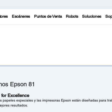
tores
Escáneres
Puntos de Venta
Robots
Soluciones
Sop
hos Epson 81
for Excellence
los papeles especiales y las impresoras Epson están diseñadas para tra
ejores resultados.