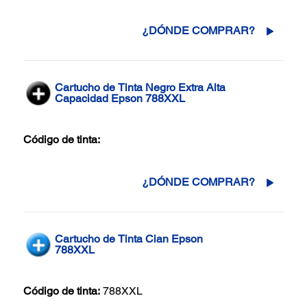
¿DÓNDE COMPRAR?
Cartucho de Tinta Negro Extra Alta
Capacidad Epson 788XXL
Código de tinta:
¿DÓNDE COMPRAR?
Cartucho de Tinta Cian Epson
788XXL
Código de tinta:
788XXL