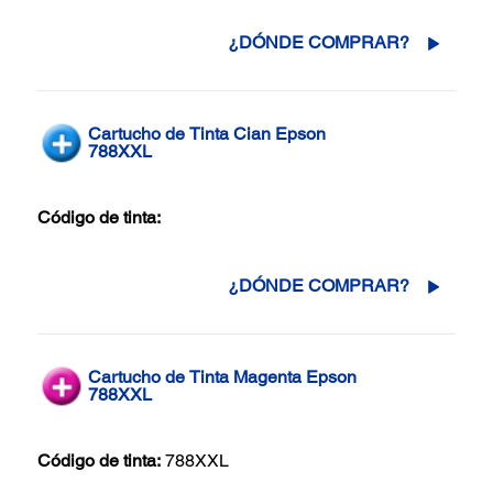
¿DÓNDE COMPRAR?
Cartucho de Tinta Cian Epson
788XXL
Código de tinta:
¿DÓNDE COMPRAR?
Cartucho de Tinta Magenta Epson
788XXL
Código de tinta:
788XXL