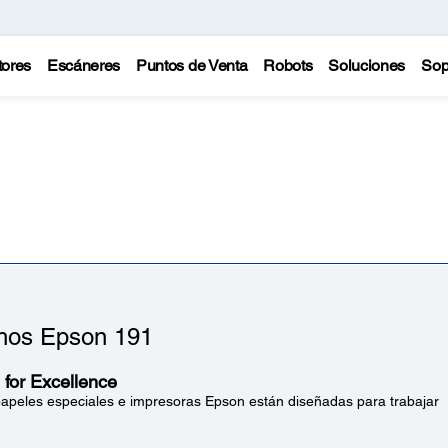
tores
Escáneres
Puntos de Venta
Robots
Soluciones
Sop
hos Epson 191
for Excellence
 papeles especiales e impresoras Epson están diseñadas para trabajar