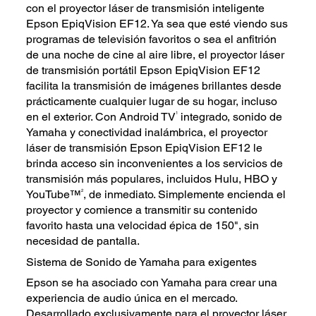
con el proyector láser de transmisión inteligente
Epson EpiqVision EF12. Ya sea que esté viendo sus
programas de televisión favoritos o sea el anfitrión
de una noche de cine al aire libre, el proyector láser
de transmisión portátil Epson EpiqVision EF12
facilita la transmisión de imágenes brillantes desde
prácticamente cualquier lugar de su hogar, incluso
1
en el exterior. Con Android TV
integrado, sonido de
Yamaha y conectividad inalámbrica, el proyector
láser de transmisión Epson EpiqVision EF12 le
brinda acceso sin inconvenientes a los servicios de
transmisión más populares, incluidos Hulu, HBO y
2
YouTube™
, de inmediato. Simplemente encienda el
proyector y comience a transmitir su contenido
favorito hasta una velocidad épica de 150", sin
necesidad de pantalla.
Sistema de Sonido de Yamaha para exigentes
Epson se ha asociado con Yamaha para crear una
experiencia de audio única en el mercado.
Desarrollado exclusivamente para el proyector láser