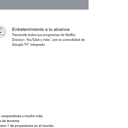
Entretenimiento a tu alcance
Transmite todos tus programas de Netflix,
3
Disney+, YouTube y más
, con la comodidad de
2
Google TV
integrado
as cooperativas y mucho más
s de terceros
mero 1 de proyectores en el mundo.