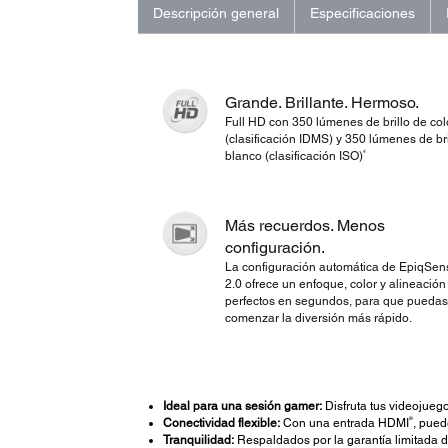
Descripción general
Especificaciones
Grande. Brillante. Hermoso.
Full HD con 350 lúmenes de brillo de col
(clasificación IDMS) y 350 lúmenes de bri
4
blanco (clasificación ISO)
Más recuerdos. Menos
configuración.
La configuración automática de EpiqSen
2.0 ofrece un enfoque, color y alineación
perfectos en segundos, para que puedas
comenzar la diversión más rápido.
Ideal para una sesión gamer:
Disfruta tus videojueg
®
Conectividad flexible:
Con una entrada HDMI
, pued
Tranquilidad:
Respaldados por la garantía limitada d