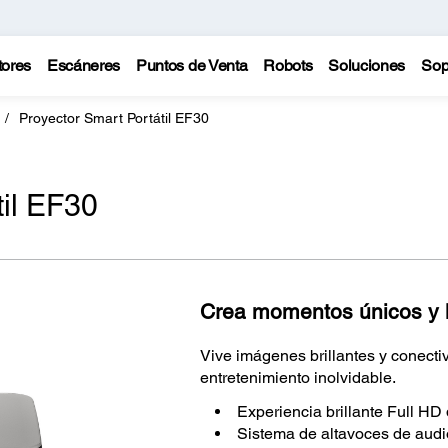
tores
Escáneres
Puntos de Venta
Robots
Soluciones
Sop
Proyector Smart Portátil EF30
til EF30
Crea momentos únicos y ll
Vive imágenes brillantes y conecti
entretenimiento inolvidable.
Experiencia brillante Full HD 
Sistema de altavoces de aud