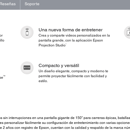
Reseñas
Soporte
Una nueva forma de entretener
or
Crea y comparte videos personalizados en la
llo
pantalla grande, con la aplicación Epson
1
Projection Studio
Compacto y versátil
Un diseño elegante, compacto y moderno te
permite proyectar fácilmente con facilidad y
TM
se
estilo.
os sin interrupciones en una pantalla gigante de 150" para carreras épicas, batall
es personalizar fácilmente su configuración de entretenimiento con varias opcione
e 2 años con registro de Epson, cuentan con la calidad y respaldo de la marca nú