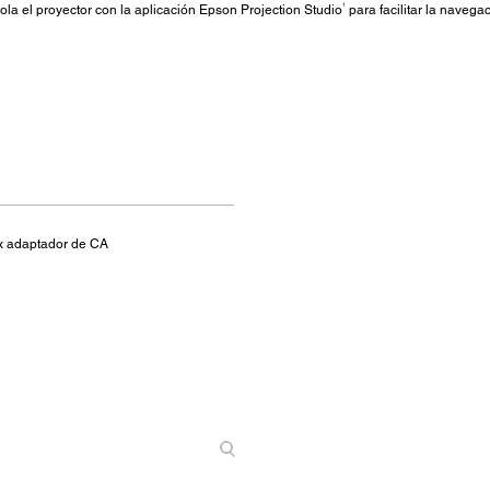
1
la el proyector con la aplicación Epson Projection Studio
para facilitar la navega
1x adaptador de CA