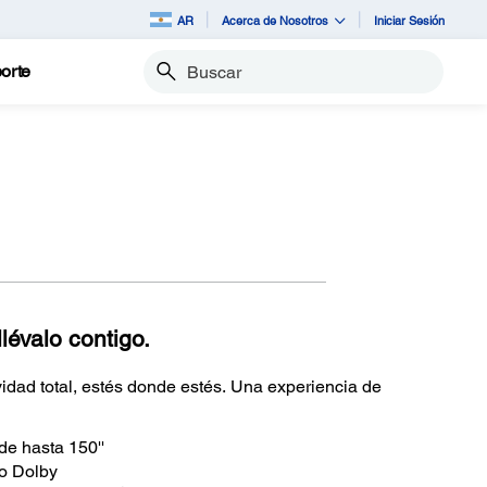
AR
Acerca de Nosotros
Iniciar Sesión
orte
Buscar
évalo contigo.
vidad total, estés donde estés. Una experiencia de
de hasta 150''
io Dolby