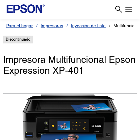
Para el hogar
Impresoras
Inyección de tinta
Multifuncion
Discontinuado
Impresora Multifuncional Epson
Expression XP-401