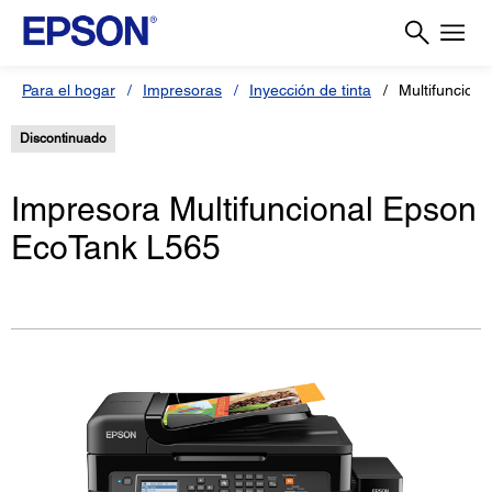
Para el hogar
Impresoras
Inyección de tinta
Multifuncion
Discontinuado
Impresora Multifuncional Epson
EcoTank L565