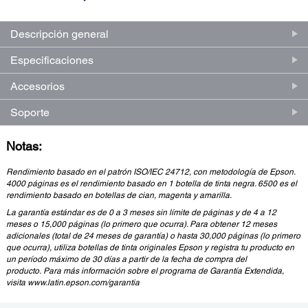
Descripción general
Especificaciones
Accesorios
Soporte
Notas:
Rendimiento basado en el patrón ISO/IEC 24712, con metodología de Epson.
4000 páginas es el rendimiento basado en 1 botella de tinta negra. 6500 es el
rendimiento basado en botellas de cian, magenta y amarilla.
La garantía estándar es de 0 a 3 meses sin límite de páginas y de 4 a 12
meses o 15,000 páginas (lo primero que ocurra). Para obtener 12 meses
adicionales
(total de 24 meses de garantía) o hasta 30,000 páginas (lo primero
que ocurra), utiliza botellas de tinta originales Epson y registra tu producto en
un período máximo de 30 días a partir de la fecha de compra del
producto.
Para más información
sobre el programa de Garantía Extendida,
visita www.latin.epson.com/garantia