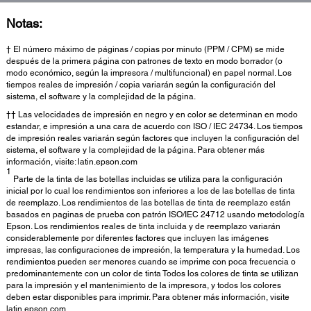
Notas:
† El número máximo de páginas / copias por minuto (PPM / CPM) se mide
después de la primera página con patrones de texto en modo borrador (o
modo económico, según la impresora / multifuncional) en papel normal. Los
tiempos reales de impresión / copia variarán según la configuración del
sistema, el software y la complejidad de la página.
†† Las velocidades de impresión en negro y en color se determinan en modo
estandar, e impresión a una cara de acuerdo con ISO / IEC 24734. Los tiempos
de impresión reales variarán según factores que incluyen la configuración del
sistema, el software y la complejidad de la página. Para obtener más
información, visite: latin.epson.com
1
Parte de la tinta de las botellas incluidas se utiliza para la configuración
inicial por lo cual los rendimientos son inferiores a los de las botellas de tinta
de reemplazo. Los rendimientos de las botellas de tinta de reemplazo están
basados en paginas de prueba con patrón ISO/IEC 24712 usando metodología
Epson. Los rendimientos reales de tinta incluida y de reemplazo variarán
considerablemente por diferentes factores que incluyen las imágenes
impresas, las configuraciones de impresión, la temperatura y la humedad. Los
rendimientos pueden ser menores cuando se imprime con poca frecuencia o
predominantemente con un color de tinta Todos los colores de tinta se utilizan
para la impresión y el mantenimiento de la impresora, y todos los colores
deben estar disponibles para imprimir. Para obtener más información, visite
latin.epson.com