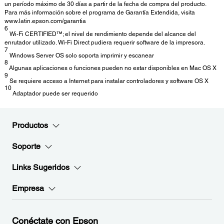
un período máximo de 30 días a partir de la fecha de compra del producto.
Para más información sobre el programa de Garantía Extendida, visita
www.latin.epson.com/garantia
6
Wi-Fi CERTIFIED™; el nivel de rendimiento depende del alcance del
enrutador utilizado. Wi-Fi Direct pudiera requerir software de la impresora.
7
Windows Server OS solo soporta imprimir y escanear
8
Algunas aplicaciones o funciones pueden no estar disponibles en Mac OS X
9
Se requiere acceso a Internet para instalar controladores y software OS X
10
Adaptador puede ser requerido
Productos
Soporte
Links Sugeridos
Empresa
Conéctate con Epson