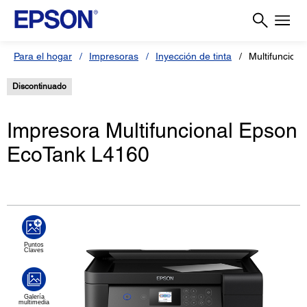
Para el hogar
Impresoras
Inyección de tinta
Multifuncion
Discontinuado
Impresora Multifuncional Epson
EcoTank L4160