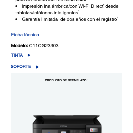
6
Impresión inalámbrica/con Wi-Fi Direct
desde
4
tabletas/teléfonos inteligentes
5
Garantía limitada de dos años con el registro
Ficha técnica
Modelo:
C11CG23303
TINTA
SOPORTE
PRODUCTO DE REEMPLAZO :