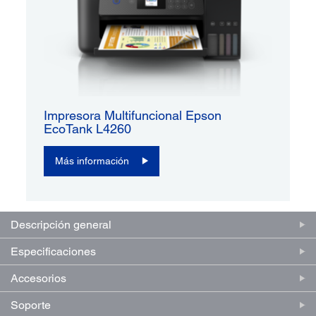
Impresora Multifuncional Epson
EcoTank L4260
Más información
Descripción general
Especificaciones
Accesorios
Soporte