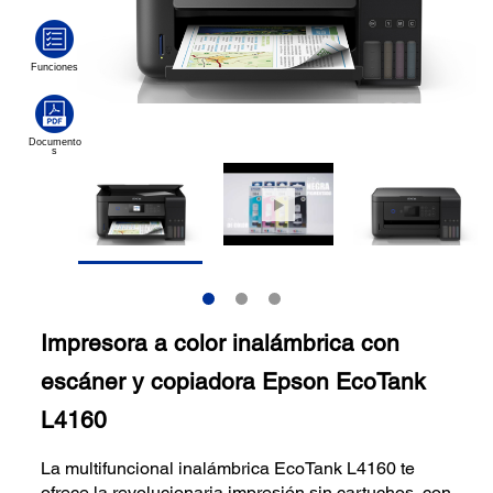
Impresora a color inalámbrica con
escáner y copiadora Epson EcoTank
L4160
La multifuncional inalámbrica EcoTank L4160 te
ofrece la revolucionaria impresión sin cartuchos, con