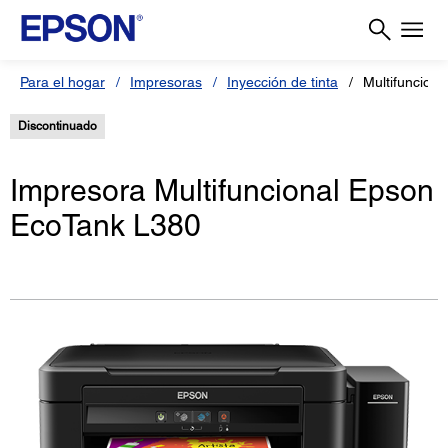
Para el hogar
Impresoras
Inyección de tinta
Multifuncion
Discontinuado
Impresora Multifuncional Epson
EcoTank L380