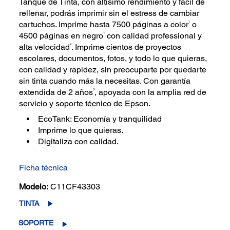
Tanque de Tinta, con altísimo rendimiento y fácil de
rellenar, podrás imprimir sin el estress de cambiar
1
cartuchos. Imprime hasta 7500 páginas a color
o
1
4500 páginas en negro
con calidad professional y
2
alta velocidad
. Imprime cientos de proyectos
escolares, documentos, fotos, y todo lo que quieras,
con calidad y rapidez, sin preocuparte por quedarte
sin tinta cuando más la necesitas. Con garantía
3
extendida de 2 años
, apoyada con la amplia red de
servicio y soporte técnico de Epson.
EcoTank: Economía y tranquilidad
Imprime lo que quieras.
Digitaliza con calidad.
Ficha técnica
Modelo:
C11CF43303
TINTA
SOPORTE