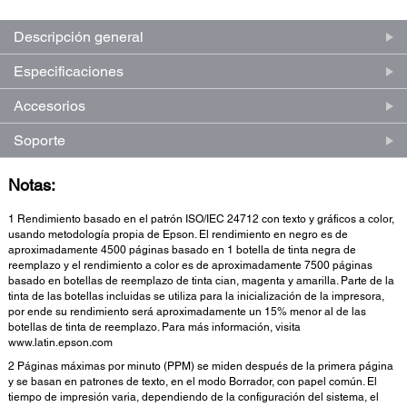
Descripción general
Especificaciones
Accesorios
Soporte
Notas:
1 Rendimiento basado en el patrón ISO/IEC 24712 con texto y gráficos a color,
usando metodología propia de Epson. El rendimiento en negro es de
aproximadamente 4500 páginas basado en 1 botella de tinta negra de
reemplazo y el rendimiento a color es de aproximadamente 7500 páginas
basado en botellas de reemplazo de tinta cian, magenta y amarilla. Parte de la
tinta de las botellas incluidas se utiliza para la inicialización de la impresora,
por ende su rendimiento será aproximadamente un 15% menor al de las
botellas de tinta de reemplazo. Para más información, visita
www.latin.epson.com
2 Páginas máximas por minuto (PPM) se miden después de la primera página
y se basan en patrones de texto, en el modo Borrador, con papel común. El
tiempo de impresión varia, dependiendo de la configuración del sistema, el