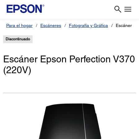
Para el hogar
Escáneres
Fotografía y Gráfica
Escáner Per
Discontinuado
Escáner Epson Perfection V370
(220V)