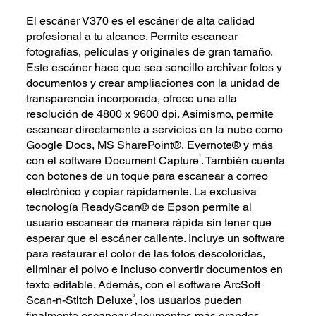
El escáner V370 es el escáner de alta calidad
profesional a tu alcance. Permite escanear
fotografías, películas y originales de gran tamaño.
Este escáner hace que sea sencillo archivar fotos y
documentos y crear ampliaciones con la unidad de
transparencia incorporada, ofrece una alta
resolución de 4800 x 9600 dpi. Asimismo, permite
escanear directamente a servicios en la nube como
Google Docs, MS SharePoint®, Evernote® y más
1
con el software Document Capture
. También cuenta
con botones de un toque para escanear a correo
electrónico y copiar rápidamente. La exclusiva
tecnología ReadyScan® de Epson permite al
usuario escanear de manera rápida sin tener que
esperar que el escáner caliente. Incluye un software
para restaurar el color de las fotos descoloridas,
eliminar el polvo e incluso convertir documentos en
texto editable. Además, con el software ArcSoft
2
Scan-n-Stitch Deluxe
, los usuarios pueden
finalmente escanear documentos más grandes,