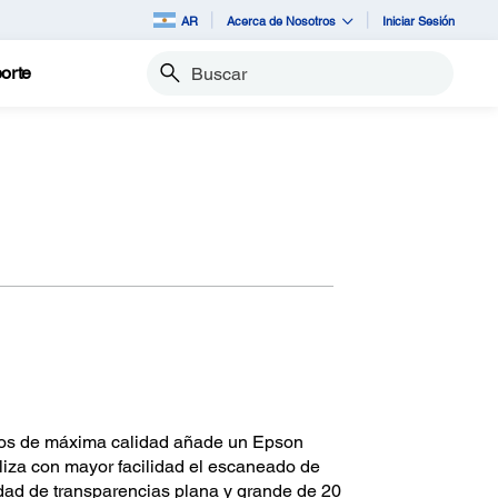
AR
Acerca de Nosotros
Iniciar Sesión
orte
Buscar
tos de máxima calidad añade un Epson
aliza con mayor facilidad el escaneado de
idad de transparencias plana y grande de 20