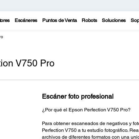
tores
Escáneres
Puntos de Venta
Robots
Soluciones
Sop
ro
tion V750 Pro
Escáner foto profesional
¿Por qué el Epson Perfection V750 Pro?
Para obtener escaneados de negativos y fo
Perfection V750 a tu estudio fotográfico. Re
archivos de diferentes formatos con una un