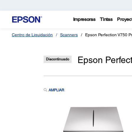
Impresoras
Tintas
Proyec
Centro de Liquidación
Scanners
Epson Perfection V750 P
Epson Perfec
Discontinuado
AMPLIAR