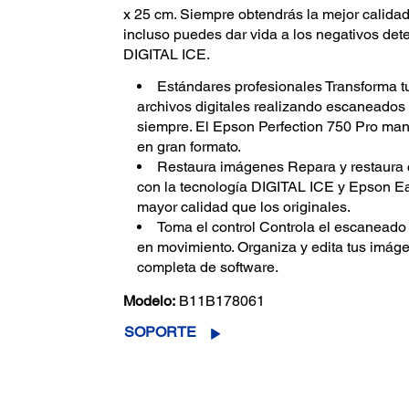
x 25 cm. Siempre obtendrás la mejor calidad
incluso puedes dar vida a los negativos det
DIGITAL ICE.
Estándares profesionales Transforma tu
archivos digitales realizando escaneados 
siempre. El Epson Perfection 750 Pro mane
en gran formato.
Restaura imágenes Repara y restaura 
con la tecnología DIGITAL ICE y Epson Ea
mayor calidad que los originales.
Toma el control Controla el escaneado
en movimiento. Organiza y edita tus imág
completa de software.
Modelo:
B11B178061
SOPORTE