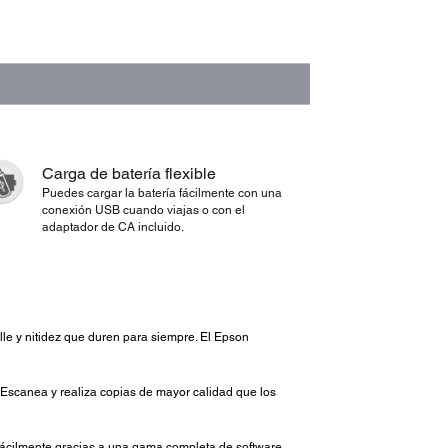
Carga de batería flexible
Puedes cargar la batería fácilmente con una
conexión USB cuando viajas o con el
adaptador de CA incluido.
lle y nitidez que duren para siempre. El Epson
 Escanea y realiza copias de mayor calidad que los
fácilmente gracias a una gama completa de software.