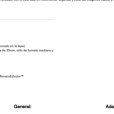
orado en la tapa)
s de 35mm, rollo de formato mediano y
 MonacoEZcolor™
General:
Ada