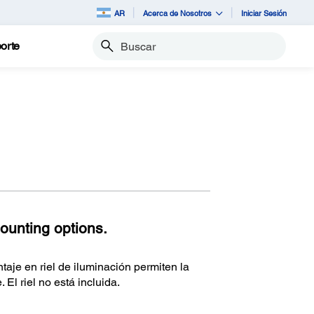
AR
Acerca de Nosotros
Iniciar Sesión
orte
Buscar
ounting options.
aje en riel de iluminación permiten la
 El riel no está incluida.