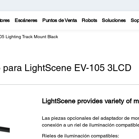
tores
Escáneres
Puntos de Venta
Robots
Soluciones
Sop
5 Lighting Track Mount Black
o para LightScene EV-105 3LCD
LightScene provides variety of m
Las piezas opcionales del adaptador de mont
conexión a un riel de iluminación compatible.
Rieles de iluminación compatibles: