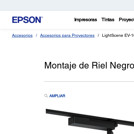
Impresoras
Tintas
Proyec
Accesorios
Accesorios para Proyectores
LightScene EV-10
Montaje de Riel Negr
AMPLIAR