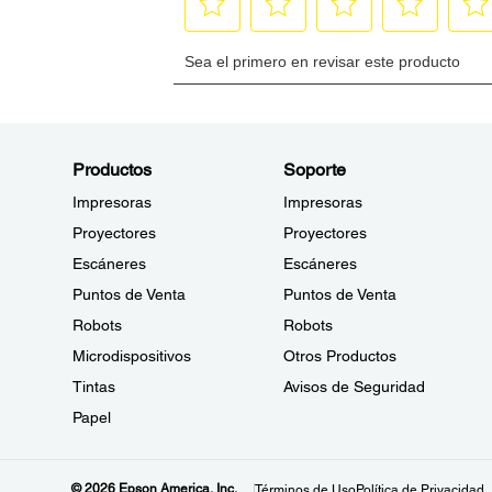
Productos
Soporte
Impresoras
Impresoras
Proyectores
Proyectores
Escáneres
Escáneres
Puntos de Venta
Puntos de Venta
Robots
Robots
Microdispositivos
Otros Productos
Tintas
Avisos de Seguridad
Papel
© 2026 Epson America, Inc.
Términos de Uso
Política de Privacidad