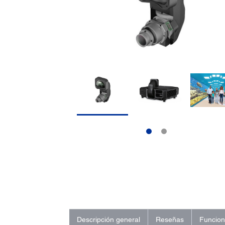
Descripción general
Reseñas
Funcio