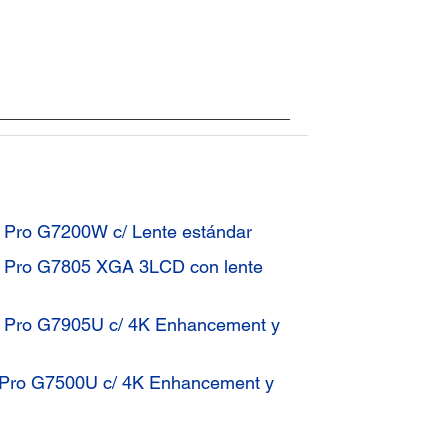
e Pro G7200W c/ Lente estándar
e Pro G7805 XGA 3LCD con lente
e Pro G7905U c/ 4K Enhancement y
e Pro G7500U c/ 4K Enhancement y