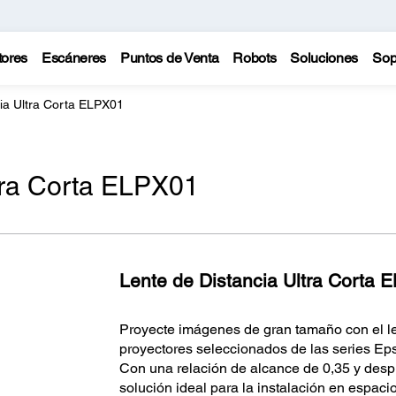
tores
Escáneres
Puntos de Venta
Robots
Soluciones
Sop
ia Ultra Corta ELPX01
tra Corta ELPX01
Lente de Distancia Ultra Corta 
Proyecte imágenes de gran tamaño con el le
proyectores seleccionados de las series Ep
Con una relación de alcance de 0,35 y despla
solución ideal para la instalación en espaci