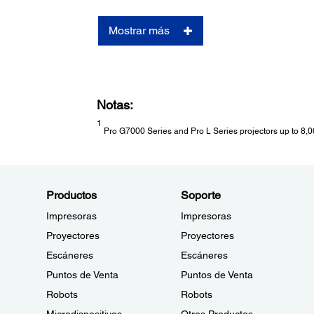
Mostrar más
Notas:
1
Pro G7000 Series and Pro L Series projectors up to 8,0
Productos
Soporte
Impresoras
Impresoras
Proyectores
Proyectores
Escáneres
Escáneres
Puntos de Venta
Puntos de Venta
Robots
Robots