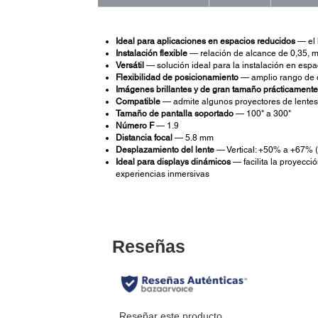
Ideal para aplicaciones en espacios reducidos
— el 
Instalación flexible
— relación de alcance de 0,35,
Versátil
— solución ideal para la instalación en espa
Flexibilidad de posicionamiento
— amplio rango de 
Imágenes brillantes y de gran tamaño prácticamente
Compatible
— admite algunos proyectores de lente
Tamaño de pantalla soportado
— 100" a 300"
Número F
— 1.9
Distancia focal
— 5.8 mm
Desplazamiento del lente
— Vertical: +50% a +67% (
Ideal para displays dinámicos
— facilita la proyecci
experiencias inmersivas