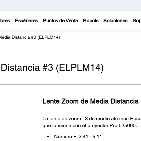
tores
Escáneres
Puntos de Venta
Robots
Soluciones
Sop
edia Distancia #3 (ELPLM14)
Distancia #3 (ELPLM14)
Lente Zoom de Media Distancia
La lente de zoom #3 de medio alcance Eps
que funciona con el proyector Pro L25000.
Número F: 3.41 - 5.11