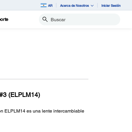
AR
Acerca de Nosotros
Iniciar Sesión
orte
Buscar
 #3 (ELPLM14)
on ELPLM14 es una lente intercambiable