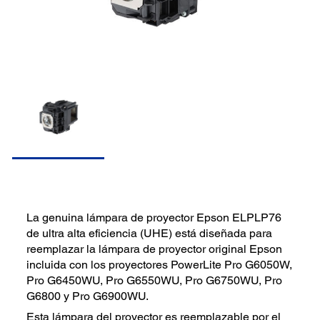
La genuina lámpara de proyector Epson ELPLP76
de ultra alta eficiencia (UHE) está diseñada para
reemplazar la lámpara de proyector original Epson
incluida con los proyectores PowerLite Pro G6050W,
Pro G6450WU, Pro G6550WU, Pro G6750WU, Pro
G6800 y Pro G6900WU.
Esta lámpara del proyector es reemplazable por el