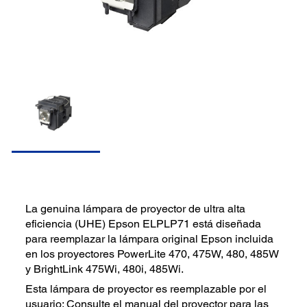
La genuina lámpara de proyector de ultra alta
eficiencia (UHE) Epson ELPLP71 está diseñada
para reemplazar la lámpara original Epson incluida
en los proyectores PowerLite 470, 475W, 480, 485W
y BrightLink 475Wi, 480i, 485Wi.
Esta lámpara de proyector es reemplazable por el
usuario; Consulte el manual del proyector para las