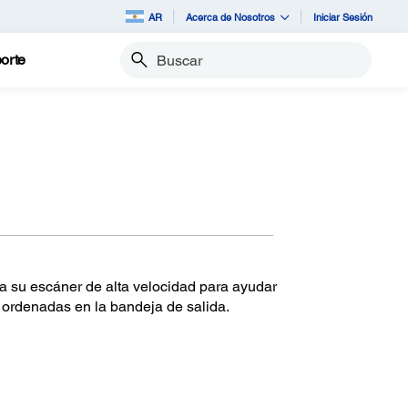
AR
Acerca de Nosotros
Iniciar Sesión
orte
Buscar
a su escáner de alta velocidad para ayudar
 ordenadas en la bandeja de salida.