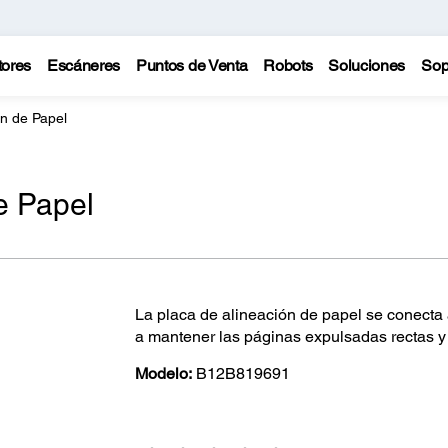
tores
Escáneres
Puntos de Venta
Robots
Soluciones
Sop
ón de Papel
e Papel
La placa de alineación de papel se conecta 
a mantener las páginas expulsadas rectas y
Modelo:
B12B819691