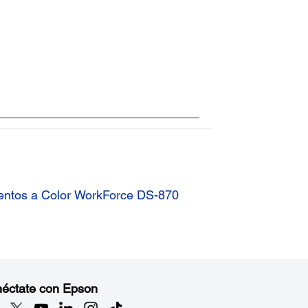
ntos a Color WorkForce DS-870
éctate con Epson