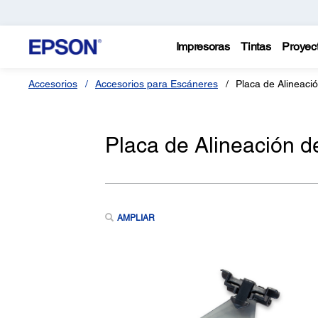
Impresoras
Tintas
Proyec
Accesorios
Accesorios para Escáneres
Placa de Alineaci
Placa de Alineación d
AMPLIAR