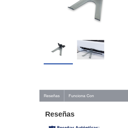
Reseñas
Funciona Con