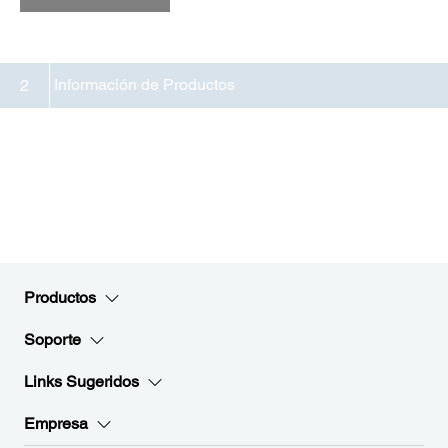
Información de Productos
2
Productos
Soporte
Links Sugeridos
Empresa