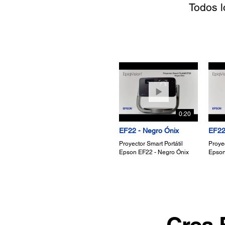
Todos lo
0:20
EF22 - Negro Ónix
EF22 
Proyector Smart Portátil
Proyec
Epson EF22 - Negro Ónix
Epson