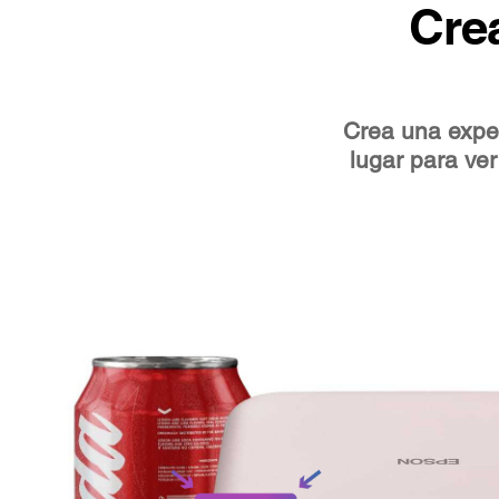
Cre
Crea una exper
lugar para ver