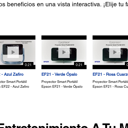
s beneficios en una vista interactiva. ¡Elije tu 
0:21
0:21
- Azul Zafiro
EF21 - Verde Ópalo
EF21 - Rosa Cuarz
tor Smart Portátil
Proyector Smart Portátil
Proyector Smart Portáti
 EF22 - Azul Zafiro
Epson EF21 - Verde Ópalo
Epson EF21 - Rosa Cu