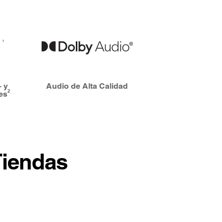
+ y
Audio de Alta Calidad
2
es
Tiendas