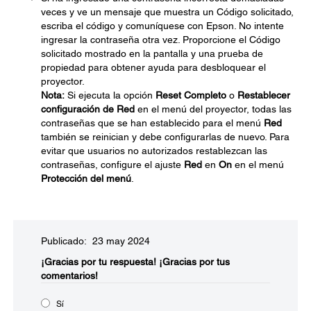
veces y ve un mensaje que muestra un Código solicitado,
escriba el código y comuníquese con Epson. No intente
ingresar la contraseña otra vez. Proporcione el Código
solicitado mostrado en la pantalla y una prueba de
propiedad para obtener ayuda para desbloquear el
proyector.
Nota:
Si ejecuta la opción
Reset Completo
o
Restablecer
configuración de Red
en el menú del proyector, todas las
contraseñas que se han establecido para el menú
Red
también se reinician y debe configurarlas de nuevo. Para
evitar que usuarios no autorizados restablezcan las
contraseñas, configure el ajuste
Red
en
On
en el menú
Protección del menú
.
Publicado: 23 may 2024
¡Gracias por tu respuesta!
¡Gracias por tus
comentarios!
Sí