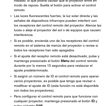
trabado, lo que podría causar que el proyector entre en
modo de reposo. Suelte el botón para activar el control
remoto.
Las luces fluorescentes fuertes, la luz solar directa y las
señales de dispositivos infrarrojos pueden interferir con
los receptores del control remoto del proyector. Atenúe las
luces o aleje el proyector del sol o de equipos que causen
interferencia.
Si es posible, encienda uno de los receptores del control
remoto en el sistema de menús del proyector o revise si
todos los receptores han sido apagados.
Si el ajuste del receptor remoto está desactivado, pulse y
mantenga presionado el botón
Menu
del control remoto
durante por lo menos 15 segundos para restaurar el
ajuste predeterminado.
Si asignó un número de ID al control remoto para operar
varios proyectores, es posible que tenga que revisar o
modificar el ajuste de ID (esta función no está disponible
con todos los proyectores).
Para configurar el control remoto para que funcione con
cualquier proyector, mantenga presionado el botón
ID
y
pulse el botón
0/All
.