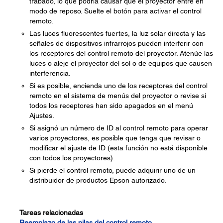
trabado, lo que podría causar que el proyector entre en
modo de reposo. Suelte el botón para activar el control
remoto.
Las luces fluorescentes fuertes, la luz solar directa y las
señales de dispositivos infrarrojos pueden interferir con
los receptores del control remoto del proyector. Atenúe las
luces o aleje el proyector del sol o de equipos que causen
interferencia.
Si es posible, encienda uno de los receptores del control
remoto en el sistema de menús del proyector o revise si
todos los receptores han sido apagados en el menú
Ajustes.
Si asignó un número de ID al control remoto para operar
varios proyectores, es posible que tenga que revisar o
modificar el ajuste de ID (esta función no está disponible
con todos los proyectores).
Si pierde el control remoto, puede adquirir uno de un
distribuidor de productos Epson autorizado.
Tareas relacionadas
Reemplazo de las pilas del control remoto