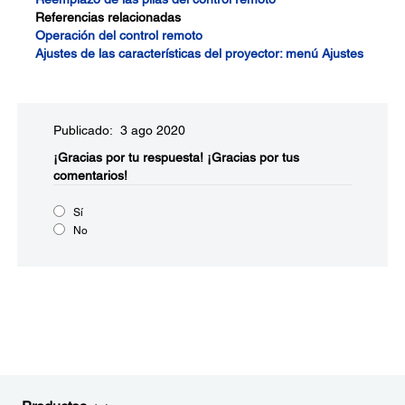
Referencias relacionadas
Operación del control remoto
Ajustes de las características del proyector: menú Ajustes
Publicado: 3 ago 2020
¡Gracias por tu respuesta!
¡Gracias por tus
comentarios!
Sí
No