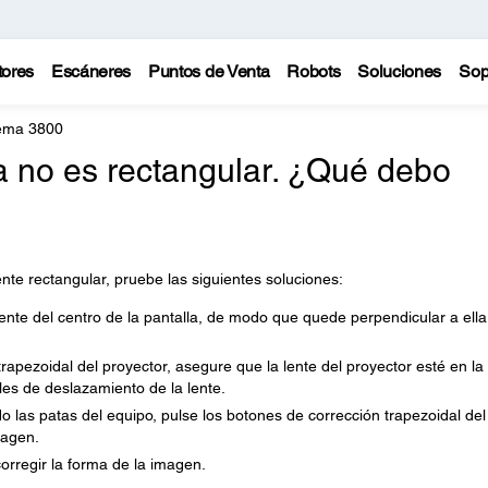
tores
Escáneres
Puntos de Venta
Robots
Soluciones
Sop
ema 3800
 no es rectangular. ¿Qué debo
te rectangular, pruebe las siguientes soluciones:
nte del centro de la pantalla, de modo que quede perpendicular a ella,
rapezoidal del proyector, asegure que la lente del proyector esté en la
les de deslazamiento de la lente.
ando las patas del equipo, pulse los botones de corrección trapezoidal del
magen.
orregir la forma de la imagen.