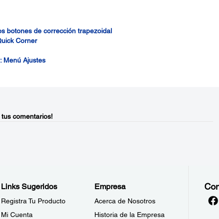
os botones de corrección trapezoidal
Quick Corner
r: Menú Ajustes
 tus comentarios!
Con
Links Sugeridos
Empresa
Registra Tu Producto
Acerca de Nosotros
Mi Cuenta
Historia de la Empresa