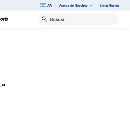
AR
Acerca de Nosotros
Iniciar Sesión
orte
Buscar
 si